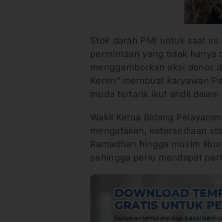
Stok darah PMI untuk saat i
permintaan yang tidak hanya 
menggemborkan aksi donor da
Keren” membuat karyawan Pen
muda tertarik ikut andil dalam
Wakil Ketua Bidang Pelayanan
mengatakan, ketersediaan st
Ramadhan hingga musim libur
sehingga perlu mendapat perha