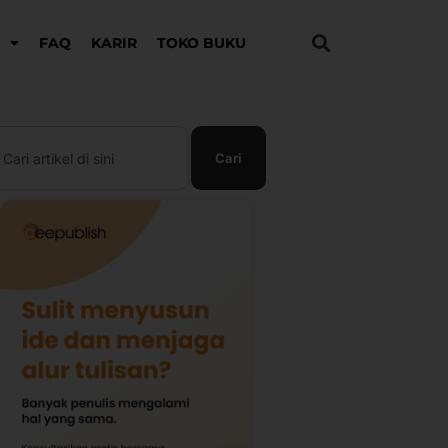
K
FAQ
KARIR
TOKO BUKU
earch
Cari