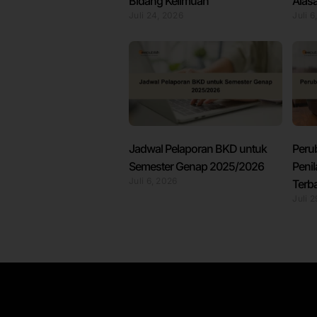
Bidang Keilmuan
Alas
Juli 24, 2026
Juli 6
Jadwal Pelaporan BKD untuk
Peru
Semester Genap 2025/2026
Peni
Juli 6, 2026
Terb
Juli 