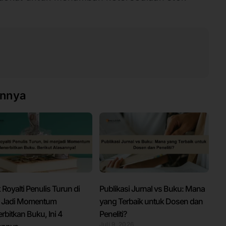
innya
 Royalti Penulis Turun di
Publikasi Jurnal vs Buku: Mana
 Jadi Momentum
yang Terbaik untuk Dosen dan
bitkan Buku, Ini 4
Peneliti?
Juli 9, 2026