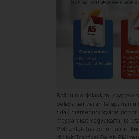
Beliau menjelaskan, saat m
pelayanan darah tetap, namu
tidak memenuhi syarat donor 
masyarakat Yogyakarta, teru
PMI untuk berdonor darah ke
di Unit Tranfusi Darah PMI t