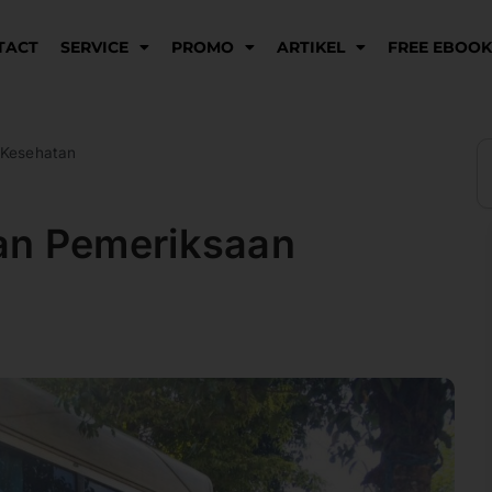
TACT
SERVICE
PROMO
ARTIKEL
FREE EBOO
S
 Kesehatan
an Pemeriksaan