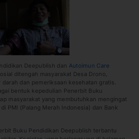
endidikan Deepublish dan
Autoimun Care
osial ditengah masyarakat Desa Drono,
 darah dan pemeriksaan kesehatan gratis.
bagai bentuk kepedulian Penerbit Buku
adap masyarakat yang membutuhkan mengingat
h di PMI (Palang Merah Indonesia) dan Bank
nerbit Buku Pendidikan Deepublish terbantu
sekitar. Kegiatan yang berlangsung di halaman