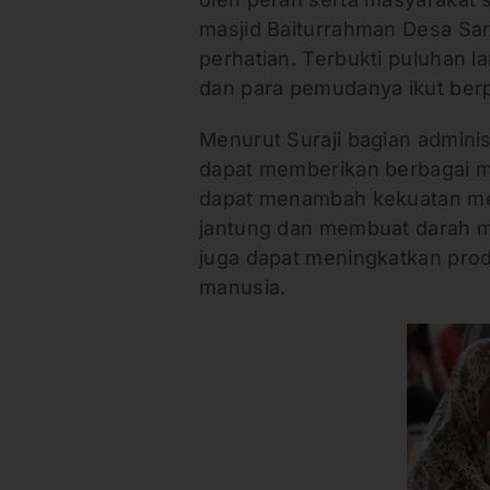
masjid Baiturrahman Desa Sar
perhatian. Terbukti puluhan l
dan para pemudanya ikut ber
Menurut Suraji bagian admini
dapat memberikan berbagai man
dapat menambah kekuatan me
jantung dan membuat darah men
juga dapat meningkatkan prod
manusia.