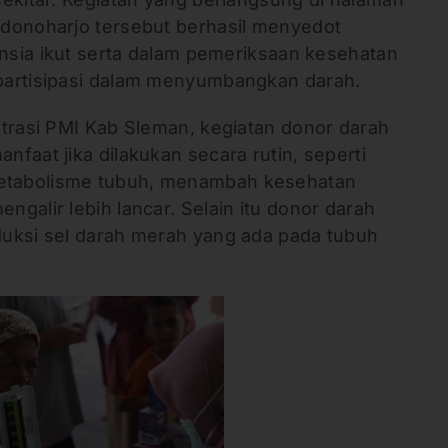
donoharjo tersebut berhasil menyedot
ansia ikut serta dalam pemeriksaan kesehatan
partisipasi dalam menyumbangkan darah.
strasi PMI Kab Sleman, kegiatan donor darah
faat jika dilakukan secara rutin, seperti
tabolisme tubuh, menambah kesehatan
galir lebih lancar. Selain itu donor darah
uksi sel darah merah yang ada pada tubuh