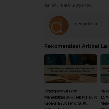
darah,” kata Suryanto.
deepublish
Rekomendasi Artikel La
Strategi Menulis dan
Pajak
Menerbitkan Buku sebagai Bukti
1,5%
Kepakaran Dosen di Suatu
Mener