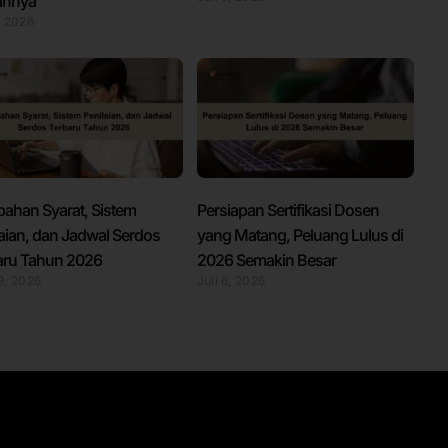
annya
, 2026
bahan Syarat, Sistem
Persiapan Sertifikasi Dosen
laian, dan Jadwal Serdos
yang Matang, Peluang Lulus di
aru Tahun 2026
2026 Semakin Besar
29, 2026
Juli 6, 2026