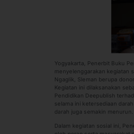
Yogyakarta, Penerbit Buku P
menyelenggarakan kegiatan s
Ngaglik, Sleman berupa donor
Kegiatan ini dilaksanakan se
Pendidikan Deepublish terh
selama ini ketersediaan dara
darah juga semakin menurun.
Dalam kegiatan sosial ini, Pe
oleh peran serta masyarakat 