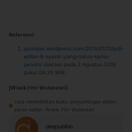
Referensi:
spoilaaa.wordpress.com/2015/01/12/jadi-
editor-9-syarat-yang-harus-kamu-
penuhi/
diakses pada 3 Agustus 2016
pukul 09:20 WIB.
[Wiwik Fitri Wulandari]
cara menerbitkan buku
,
penyuntingan editor
,
peran editor
,
Wiwik Fitri Wulandari
deepublish