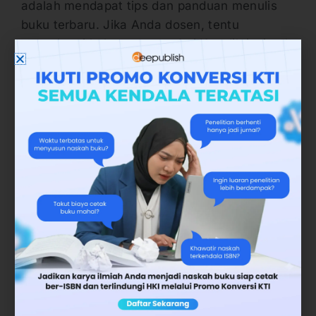
adalah mendapat tips dan panduan menulis
buku terbaru. Jika Anda dosen, tentu
memahami bahwa aturan dari Kemdiktisaintek
bisa berubah sewaktu-waktu.
Maka, Deepublish membantu memberikan tips
dan buku panduan untuk menulis buku sesuai
dengan kebijakan terbaru dari Ditjen Dikti.
Supaya tidak ketinggalan tips dan panduan
ini, Anda bisa bergabung di WhatsApp
Channel yang disediakan.
Bagi para dosen, mahasiswa, dan kalangan
penulis profesional yang ingin mengakses
berbagai keuntungan di atas, silakan masuk
ke WhatsApp Channel Penerbit Deepublish
melalui link
https://s.id/channeldeepublish
.