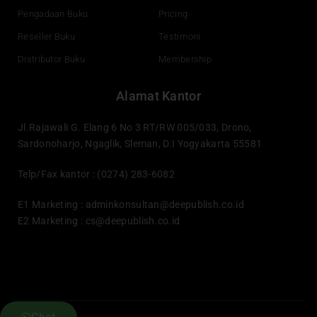
Pengadaan Buku
Pricing
Reseller Buku
Testimoni
Distributor Buku
Membership
Alamat Kantor
Jl.Rajawali G. Elang 6 No 3 RT/RW 005/033, Drono,
Sardonoharjo, Ngaglik, Sleman, D.I Yogyakarta 55581
Telp/Fax kantor : (0274) 283-6082
E1 Marketing :
adminkonsultan@deepublish.co.id
E2 Marketing :
cs@deepublish.co.id