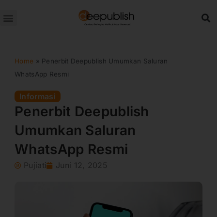
Lewati
ke
konten
Home
»
Penerbit Deepublish Umumkan Saluran
WhatsApp Resmi
Informasi
Penerbit Deepublish
Umumkan Saluran
WhatsApp Resmi
Pujiati
Juni 12, 2025