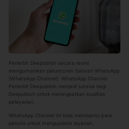
Penerbit Deepublish secara resmi
mengumumkan peluncuran Saluran WhatsApp
(WhatsApp Channel). WhatsApp Channel
Penerbit Deepublish menjadi sarana bagi
Deepublish untuk meningkatkan kualitas
pelayanan.
WhatsApp Channel ini bisa membantu para
penulis untuk mengupdate layanan,