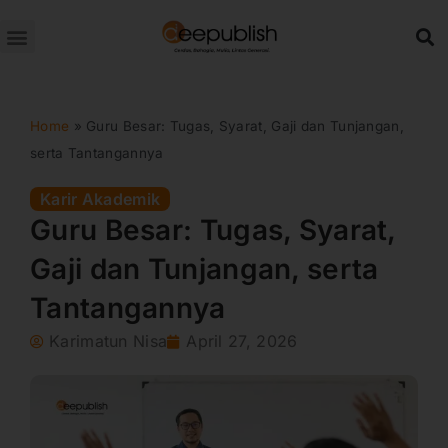
Lewati
ke
konten
Home
»
Guru Besar: Tugas, Syarat, Gaji dan Tunjangan,
serta Tantangannya
Karir Akademik
Guru Besar: Tugas, Syarat,
Gaji dan Tunjangan, serta
Tantangannya
Karimatun Nisa
April 27, 2026