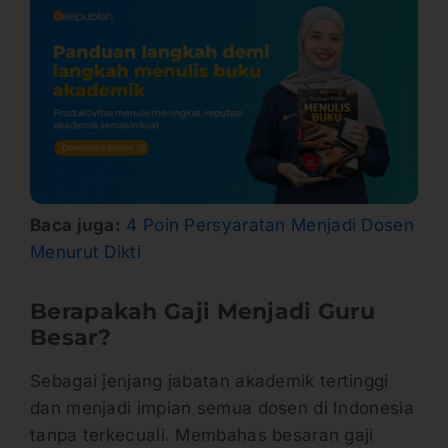
Baca juga:
4 Poin Persyaratan Menjadi Dosen
Menurut Dikti
Berapakah Gaji Menjadi Guru
Besar?
Sebagai jenjang jabatan akademik tertinggi
dan menjadi impian semua dosen di Indonesia
tanpa terkecuali. Membahas besaran gaji