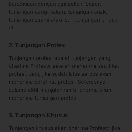
bersamaan dengan gaji pokok. Seperti
tunjangan uang makan, tunjangan anak,
tunjangan suami atau istri, tunjangan kinerja,
dll.
2. Tunjangan Profesi
Tunjangan profesi adalah tunjangan yang
diterima Profesor setelah menerima sertifikat
profesi. Jadi, jika sudah lulus serdos akan
menerima sertifikat profesi. Seterusnya
selama aktif menjalankan tri dharma akan
menerima tunjangan profesi.
3. Tunjangan Khusus
Tunjangan khusus akan diterima Profesor jika