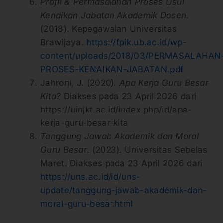
Profil & Permasalahan Proses Usul
Kenaikan Jabatan Akademik Dosen.
(2018). Kepegawaian Universitas
Brawijaya.
https://fpik.ub.ac.id/wp-
content/uploads/2018/03/PERMASALAHAN
PROSES-KEN
AIKAN-JABATAN.pdf
Jahroni, J. (2020).
Apa Kerja Guru Besar
Kita?
Diakses pada 23 April 2026 dari
https://uinjkt.ac.id/index.php/id/apa-
kerja-guru-besar-kita
Tanggung Jawab Akademik dan Moral
Guru Besar
. (2023). Universitas Sebelas
Maret. Diakses pada 23 April 2026 dari
https://uns.ac.id/id/uns-
update/tanggung-jawab-akademik-dan-
moral-guru-besar.html