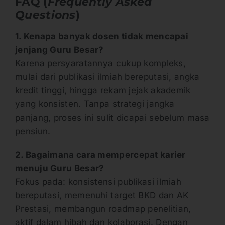
FAQ (
Frequently Asked
Questions
)
1. Kenapa banyak dosen tidak mencapai
jenjang Guru Besar?
Karena persyaratannya cukup kompleks,
mulai dari publikasi ilmiah bereputasi, angka
kredit tinggi, hingga rekam jejak akademik
yang konsisten. Tanpa strategi jangka
panjang, proses ini sulit dicapai sebelum masa
pensiun.
2. Bagaimana cara mempercepat karier
menuju Guru Besar?
Fokus pada: konsistensi publikasi ilmiah
bereputasi, memenuhi target BKD dan AK
Prestasi, membangun roadmap penelitian,
aktif dalam hibah dan kolaborasi. Dengan