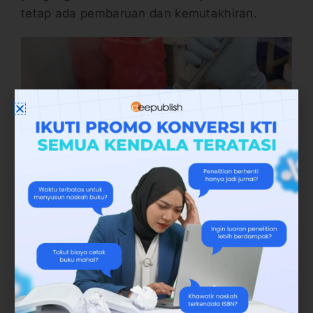
tetap ada pembaruan dan kemutakhiran.
Setiap hasil penelitian pada prinsipnya
mengulas banyak masalah. Mulai dari
masalah yang sifatnya akademis, ataupun
non akademis. Masalah diluar akademis, bisa