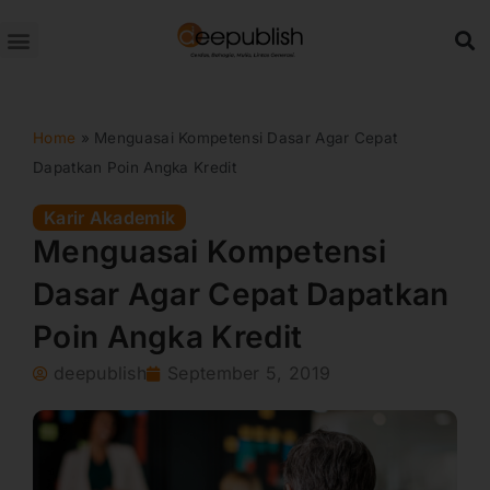
Lewati
ke
konten
Home
»
Menguasai Kompetensi Dasar Agar Cepat
Dapatkan Poin Angka Kredit
Karir Akademik
Menguasai Kompetensi
Dasar Agar Cepat Dapatkan
Poin Angka Kredit
deepublish
September 5, 2019