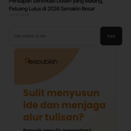
Persiapan Sertifikasi Dosen yang Matang,
Peluang Lulus di 2026 Semakin Besar
Juli 6, 2026
Search
Cari