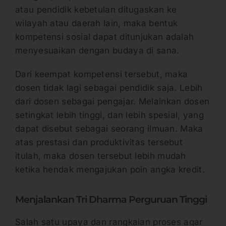
atau pendidik kebetulan ditugaskan ke
wilayah atau daerah lain, maka bentuk
kompetensi sosial dapat ditunjukan adalah
menyesuaikan dengan budaya di sana.
Dari keempat kompetensi tersebut, maka
dosen tidak lagi sebagai pendidik saja. Lebih
dari dosen sebagai pengajar. Melainkan dosen
setingkat lebih tinggi, dan lebih spesial, yang
dapat disebut sebagai seorang ilmuan. Maka
atas prestasi dan produktivitas tersebut
itulah, maka dosen tersebut lebih mudah
ketika hendak mengajukan poin angka kredit.
Menjalankan Tri Dharma Perguruan Tinggi
Salah satu upaya dan rangkaian proses agar