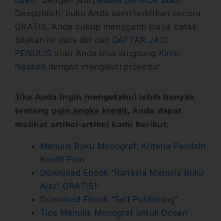
buku
? Dengan
jadi penulis penerbit buku
Deepublish, buku Anda kami terbitkan secara
GRATIS. Anda cukup mengganti biaya cetak.
Silakan isi data diri dan
DAFTAR JADI
PENULIS
atau Anda bisa langsung
Kirim
Naskah
dengan mengikuti prosedur.
Jika Anda ingin mengetahui lebih banyak
tentang
poin angka kredit,
Anda dapat
melihat artikel-artikel kami berikut:
Menulis Buku Monograf: Kriteria Penilain
Kredit Poin
Download Ebook “Rahasia Menulis Buku
Ajar” GRATIS!!
Download Ebook “Self Publishing”
Tips Menulis Monograf untuk Dosen