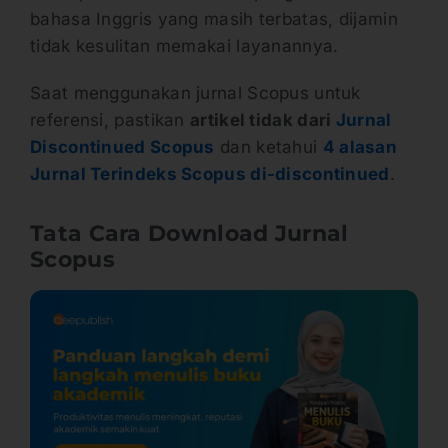
bahasa Inggris yang masih terbatas, dijamin
tidak kesulitan memakai layanannya.
Saat menggunakan jurnal Scopus untuk
referensi, pastikan
artikel tidak dari
Jurnal
Discontinued Scopus
dan ketahui
4 alasan
Jurnal Terindeks Scopus di-discontinued
.
Tata Cara Download Jurnal
Scopus