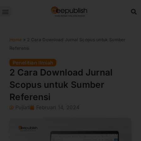
Lewati
ke
konten
Home
»
2 Cara Download Jurnal Scopus untuk Sumber
Referensi
Penelitian Ilmiah
2 Cara Download Jurnal
Scopus untuk Sumber
Referensi
Pujiati
Februari 14, 2024