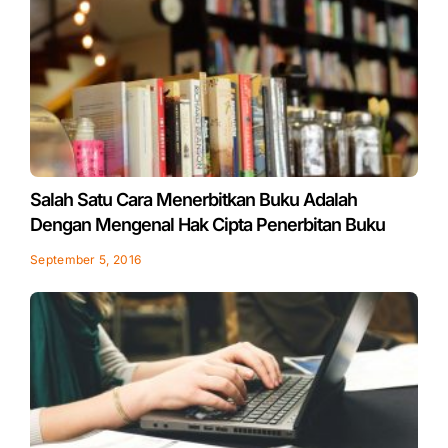
Salah Satu Cara Menerbitkan Buku Adalah
Dengan Mengenal Hak Cipta Penerbitan Buku
September 5, 2016