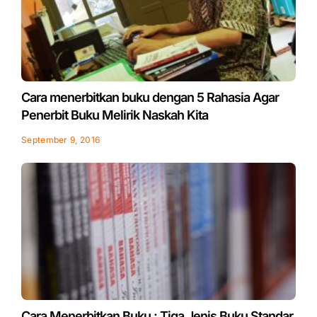
Cara menerbitkan buku dengan 5 Rahasia Agar
Penerbit Buku Melirik Naskah Kita
September 9, 2016
Cara Menerbitkan Buku : Tiga Jenis Buku Standar