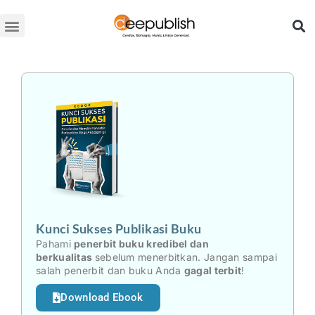
Lewati
ke
konten
Kunci Sukses Publikasi Buku
Pahami
penerbit buku kredibel dan
berkualitas
sebelum menerbitkan. Jangan sampai
salah penerbit dan buku Anda
gagal terbit
!
Download Ebook