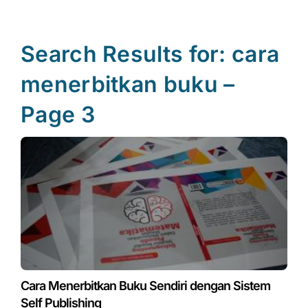
Search Results for: cara
menerbitkan buku –
Page 3
Page
Page
Page
Page
Page
Page
Cara Menerbitkan Buku Sendiri dengan Sistem
Self Publishing