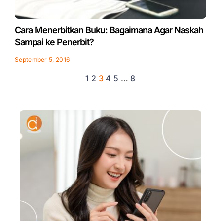
Cara Menerbitkan Buku: Bagaimana Agar Naskah
Sampai ke Penerbit?
September 5, 2016
1
2
3
4
5
…
8