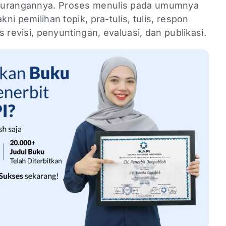
ekurangannya. Proses menulis pada umumnya
kni pemilihan topik, pra-tulis, tulis, respon
as revisi, penyuntingan, evaluasi, dan publikasi.