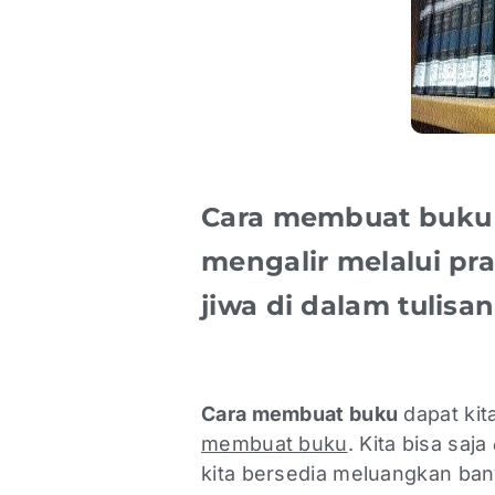
Cara membuat buku 
mengalir melalui pr
jiwa di dalam tulisa
Cara membuat buku
dapat kit
membuat buku
. Kita bisa saja
kita bersedia meluangkan ban