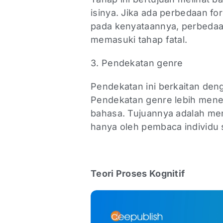
isinya. Jika ada perbedaan f
pada kenyataannya, perbedaan 
memasuki tahap fatal.
3. Pendekatan genre
Pendekatan ini berkaitan deng
Pendekatan genre lebih mene
bahasa. Tujuannya adalah men
hanya oleh pembaca individu 
Teori Proses Kognitif