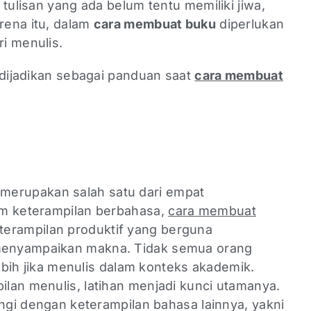
 tulisan yang ada belum tentu memiliki jiwa,
arena itu, dalam
cara membuat buku
diperlukan
i menulis.
 dijadikan sebagai panduan saat
cara membuat
a
 merupakan salah satu dari empat
am keterampilan berbahasa,
cara membuat
erampilan produktif yang berguna
enyampaikan makna. Tidak semua orang
lebih jika menulis dalam konteks akademik.
lan menulis, latihan menjadi kunci utamanya.
engi dengan keterampilan bahasa lainnya, yakni