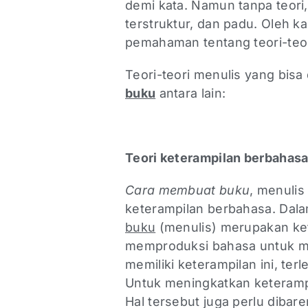
demi kata. Namun tanpa teori,
terstruktur, dan padu. Oleh k
pemahaman tentang teori-teor
Teori-teori menulis yang bisa
buku
antara lain:
Teori keterampilan berbahas
Cara membuat buku
, menulis
keterampilan berbahasa. Dal
buku
(menulis) merupakan ket
memproduksi bahasa untuk m
memiliki keterampilan ini, ter
Untuk meningkatkan keterampi
Hal tersebut juga perlu dibar