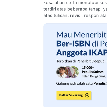
kesalahan serta menutupi k
terdiri atas beberapa tahap, ya
atas tulisan, revisi, respon at