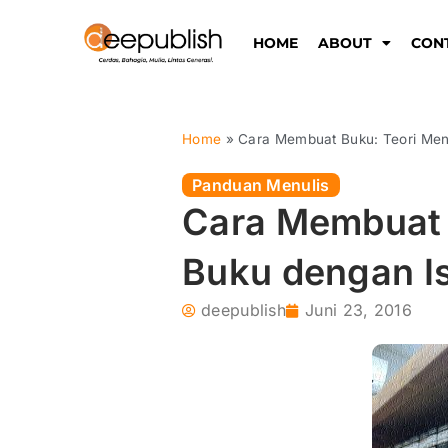
Lewati
ke
HOME
ABOUT
CON
konten
Home
»
Cara Membuat Buku: Teori Menu
Panduan Menulis
Cara Membuat 
Buku dengan Is
deepublish
Juni 23, 2016