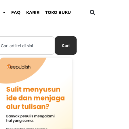
K
FAQ
KARIR
TOKO BUKU
earch
Cari