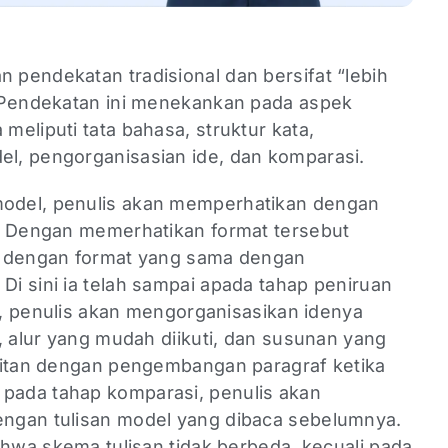
pendekatan tradisional dan bersifat “lebih
. Pendekatan ini menekankan pada aspek
eliputi tata bahasa, struktur kata,
l, pengorganisasian ide, dan komparasi.
odel, penulis akan memperhatikan dengan
. Dengan memerhatikan format tersebut
n dengan format yang sama dengan
i sini ia telah sampai apada tahap peniruan
tu, penulis akan mengorganisasikan idenya
, alur yang mudah diikuti, dan susunan yang
aitan dengan pengembangan paragraf ketika
, pada tahap komparasi, penulis akan
ngan tulisan model yang dibaca sebelumnya.
ahwa skema tulisan tidak berbeda, kecuali pada