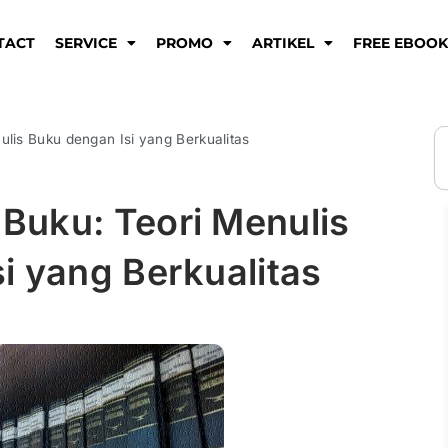
TACT
SERVICE
PROMO
ARTIKEL
FREE EBOO
S
lis Buku dengan Isi yang Berkualitas
Buku: Teori Menulis
i yang Berkualitas