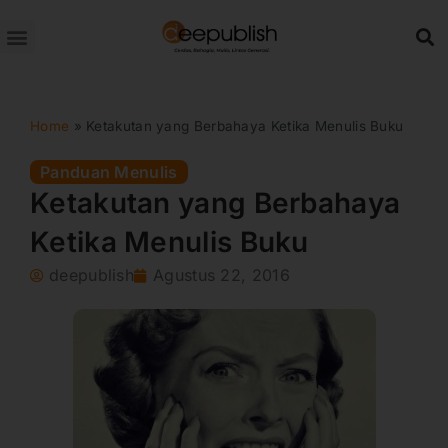
Lewati
ke
konten
Home
»
Ketakutan yang Berbahaya Ketika Menulis Buku
Panduan Menulis
Ketakutan yang Berbahaya
Ketika Menulis Buku
deepublish
Agustus 22, 2016