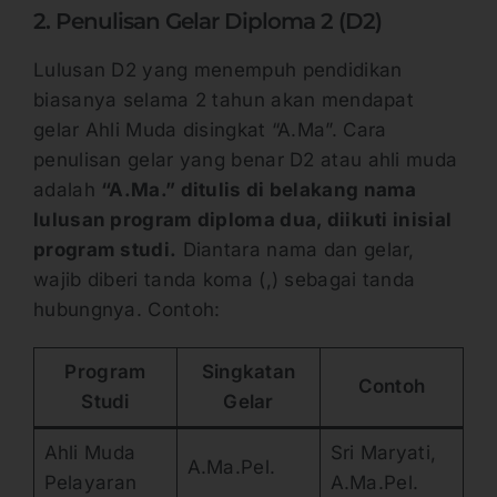
2. Penulisan Gelar Diploma 2 (D2)
Lulusan D2 yang menempuh pendidikan
biasanya selama 2 tahun akan mendapat
gelar Ahli Muda disingkat “A.Ma”. Cara
penulisan gelar yang benar D2 atau ahli muda
adalah
“A.Ma.” ditulis di belakang nama
lulusan program diploma dua, diikuti inisial
program studi.
Diantara nama dan gelar,
wajib diberi tanda koma (,) sebagai tanda
hubungnya. Contoh:
Program
Singkatan
Contoh
Studi
Gelar
Ahli Muda
Sri Maryati,
A.Ma.Pel.
Pelayaran
A.Ma.Pel.