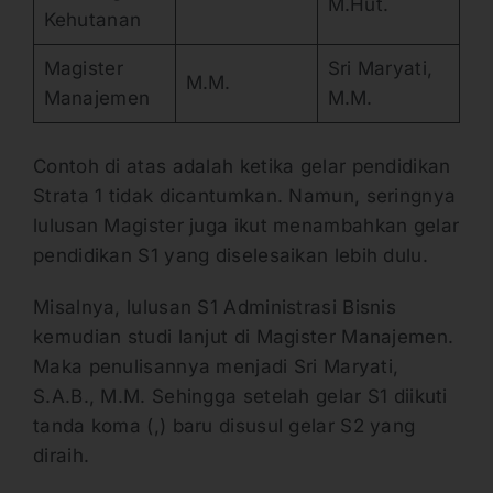
M.Hut.
Kehutanan
Magister
Sri Maryati,
M.M.
Manajemen
M.M.
Contoh di atas adalah ketika gelar pendidikan
Strata 1 tidak dicantumkan. Namun, seringnya
lulusan Magister juga ikut menambahkan gelar
pendidikan S1 yang diselesaikan lebih dulu.
Misalnya, lulusan S1 Administrasi Bisnis
kemudian studi lanjut di Magister Manajemen.
Maka penulisannya menjadi Sri Maryati,
S.A.B., M.M. Sehingga setelah gelar S1 diikuti
tanda koma (,) baru disusul gelar S2 yang
diraih.