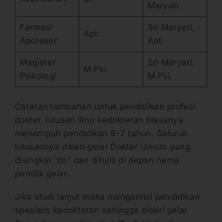
Maryati
Farmasi
Sri Maryati,
Apt.
Apoteker
Apt.
Magister
Sri Maryati,
M.Psi.
Psikologi
M.Psi.
Catatan tambahan untuk pendidikan profesi
dokter, lulusan ilmu kedokteran biasanya
menempuh pendidikan 6-7 tahun. Seluruh
lulusannya diberi gelar Dokter Umum yang
disingkat “dr.” dan ditulis di depan nama
pemilik gelar.
Jika studi lanjut maka mengambil pendidikan
spesialis kedokteran sehingga diberi gelar