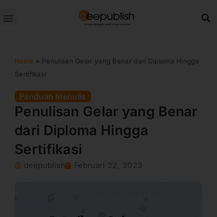
Lewati
ke
konten
Home
»
Penulisan Gelar yang Benar dari Diploma Hingga
Sertifikasi
Panduan Menulis
Penulisan Gelar yang Benar
dari Diploma Hingga
Sertifikasi
deepublish
Februari 22, 2023