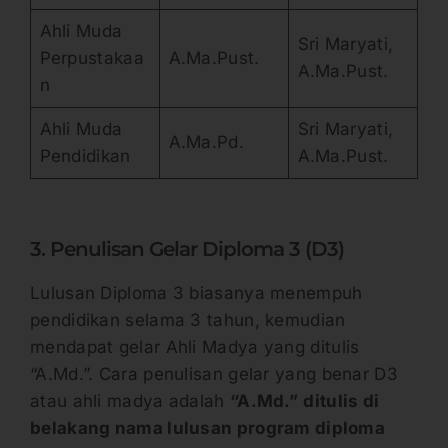
Ahli Muda
Sri Maryati,
Perpustakaa
A.Ma.Pust.
A.Ma.Pust.
n
Ahli Muda
Sri Maryati,
A.Ma.Pd.
Pendidikan
A.Ma.Pust.
3. Penulisan Gelar Diploma 3 (D3)
Lulusan Diploma 3 biasanya menempuh
pendidikan selama 3 tahun, kemudian
mendapat gelar Ahli Madya yang ditulis
“A.Md.”. Cara penulisan gelar yang benar D3
atau ahli madya adalah
“A.Md.”
ditulis di
belakang nama lulusan program diploma