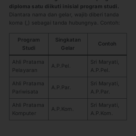
diploma satu diikuti inisial program studi.
Diantara nama dan gelar, wajib diberi tanda
koma (,) sebagai tanda hubungnya. Contoh:
Program
Singkatan
Contoh
Studi
Gelar
Ahli Pratama
Sri Maryati,
A.P.Pel.
Pelayaran
A.P.Pel.
Ahli Pratama
Sri Maryati,
A.P.Par.
Pariwisata
A.P.Par.
Ahli Pratama
Sri Maryati,
A.P.Kom.
Komputer
A.P.Kom.