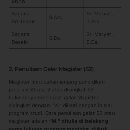
Bisnis
Sarjana
Sri Maryati,
S.Ars.
Arsitektur
S.Ars.
Sarjana
Sri Maryati,
S.Ds.
Desain
S.Ds.
2. Penulisan Gelar Magister (S2)
Magister merupakan jenjang pendidikan
program Strata-2 atau disingkat S2.
Lulusannya mendapat gelar Magister
disingkat dengan “M.” diikuti dengan inisial
program studi. Cara penulisan gelar S2 atau
magister adalah
“M.” ditulis di belakang
nama lulusan program magister, diikuti