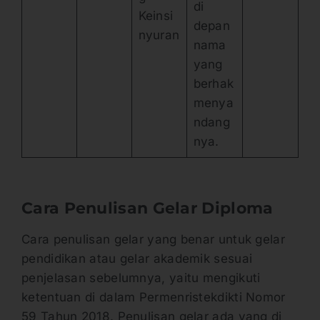
di
Keinsi
depan
nyuran
nama
yang
berhak
menya
ndang
nya.
Cara Penulisan Gelar Diploma
Cara penulisan gelar yang benar untuk gelar
pendidikan atau gelar akademik sesuai
penjelasan sebelumnya, yaitu mengikuti
ketentuan di dalam Permenristekdikti Nomor
59 Tahun 2018. Penulisan gelar ada yang di