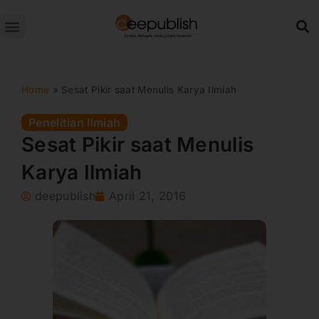
Lewati
ke
konten
Home
»
Sesat Pikir saat Menulis Karya Ilmiah
Penelitian Ilmiah
Sesat Pikir saat Menulis
Karya Ilmiah
deepublish
April 21, 2016