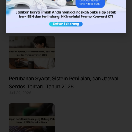
Jadwal Pelaporan BKD untuk Semester Genap
2025/2026
Juli 6, 2026
Perubahan Syarat, Sistem Penilaian, dan Jadwal
Serdos Terbaru Tahun 2026
Juli 29, 2026