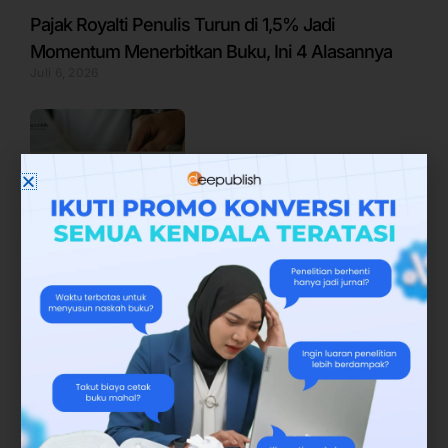
Pajak Royalti Penulis Turun di 1,5% Jadi
Momentum Menerbitkan Buku, Ini 4 Alasannya
Juli 6, 2026
Publikasi Jurnal vs Buku: Mana yang Terbaik
untuk Dosen dan Peneliti?
Juli 9, 2026