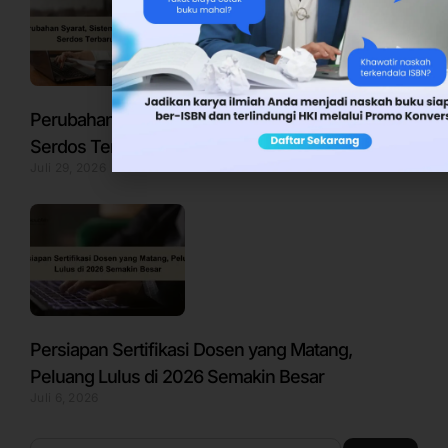
Perubahan Syarat, Sistem Penilaian, dan Jadwal
Serdos Terbaru Tahun 2026
Juli 29, 2026
Persiapan Sertifikasi Dosen yang Matang,
Peluang Lulus di 2026 Semakin Besar
Juli 6, 2026
Search