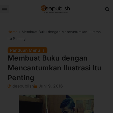
Lewati
ke
konten
Home
»
Membuat Buku dengan Mencantumkan Ilustrasi
Itu Penting
Panduan Menulis
Membuat Buku dengan
Mencantumkan Ilustrasi Itu
Penting
deepublish
Juni 9, 2016