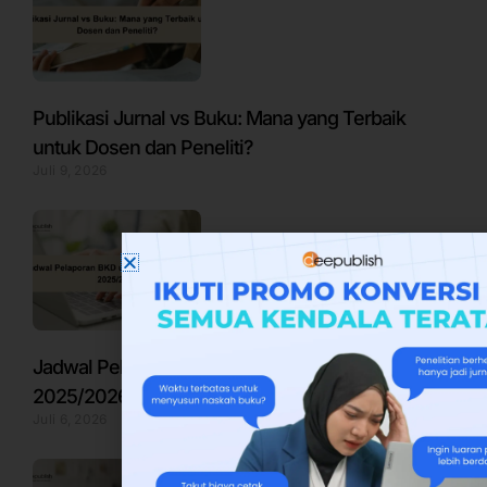
Publikasi Jurnal vs Buku: Mana yang Terbaik
untuk Dosen dan Peneliti?
Juli 9, 2026
Jadwal Pelaporan BKD untuk Semester Genap
2025/2026
Juli 6, 2026