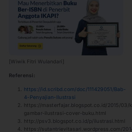
[Wiwik Fitri Wulandari]
Referensi:
https://id.scribd.com/doc/111429051/Bab-
4-Penyajian-Ilustrasi
https://masterfajar.blogspot.co.id/2015/03/kr
gambar-ilustrasi-cover-buku.html
http://psv3.blogspot.co.id/p/ilustrasi.html
https://sutantrievitasari.wordpress.com/20