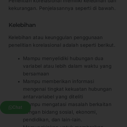
Penelitian korelasional memiliki kelebihan dan
kekurangan. Penjelasannya seperti di bawah.
Kelebihan
Kelebihan atau keunggulan penggunaan
penelitian korelasional adalah seperti berikut.
Mampu menyelidiki hubungan dua
variabel atau lebih dalam waktu yang
bersamaan
Mampu memberikan informasi
mengenai tingkat kekuatan hubungan
antarvariabel yang diteliti
Mampu mengatasi masalah berkaitan
Chat
dengan bidang sosial, ekonomi,
pendidikan, dan lain-lain.