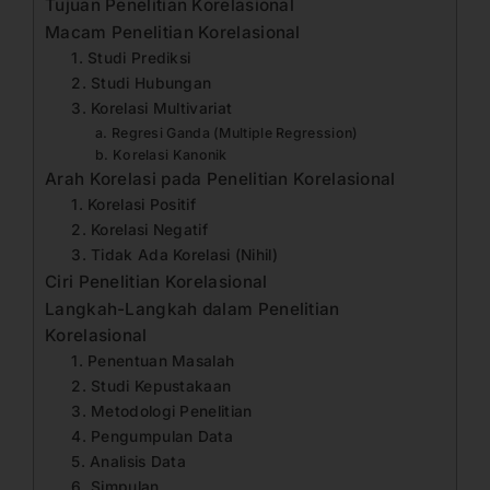
Tujuan Penelitian Korelasional
Macam Penelitian Korelasional
1. Studi Prediksi
2. Studi Hubungan
3. Korelasi Multivariat
a. Regresi Ganda (Multiple Regression)
b. Korelasi Kanonik
Arah Korelasi pada Penelitian Korelasional
1. Korelasi Positif
2. Korelasi Negatif
3. Tidak Ada Korelasi (Nihil)
Ciri Penelitian Korelasional
Langkah-Langkah dalam Penelitian
Korelasional
1. Penentuan Masalah
2. Studi Kepustakaan
3. Metodologi Penelitian
4. Pengumpulan Data
5. Analisis Data
6. Simpulan