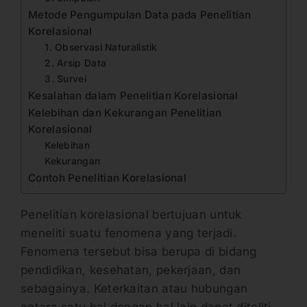
Metode Pengumpulan Data pada Penelitian
Korelasional
1. Observasi Naturalistik
2. Arsip Data
3. Survei
Kesalahan dalam Penelitian Korelasional
Kelebihan dan Kekurangan Penelitian
Korelasional
Kelebihan
Kekurangan
Contoh Penelitian Korelasional
Penelitian korelasional bertujuan untuk
meneliti suatu fenomena yang terjadi.
Fenomena tersebut bisa berupa di bidang
pendidikan, kesehatan, pekerjaan, dan
sebagainya. Keterkaitan atau hubungan
antara satu hal dengan hal lain dapat diteliti.