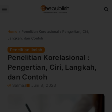
Lewati
ke
konten
Home
»
Penelitian Korelasional : Pengertian, Ciri,
Langkah, dan Contoh
Penelitian Ilmiah
Penelitian Korelasional :
Pengertian, Ciri, Langkah,
dan Contoh
Salmaa
Juni 8, 2023