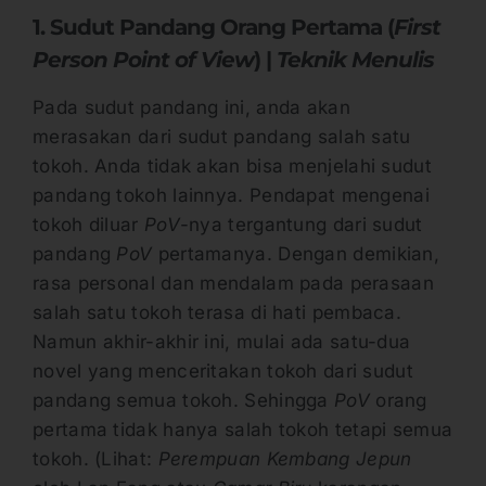
1. Sudut Pandang Orang Pertama (
First
Person Point of View
) |
Teknik Menulis
Pada sudut pandang ini, anda akan
merasakan dari sudut pandang salah satu
tokoh. Anda tidak akan bisa menjelahi sudut
pandang tokoh lainnya. Pendapat mengenai
tokoh diluar
P
oV
-nya tergantung dari sudut
pandang
P
oV
pertamanya. Dengan demikian,
rasa personal dan mendalam pada perasaan
salah satu tokoh terasa di hati pembaca.
Namun akhir-akhir ini, mulai ada satu-dua
novel yang menceritakan tokoh dari sudut
pandang semua tokoh. Sehingga
P
oV
orang
pertama tidak hanya salah tokoh tetapi semua
tokoh. (Lihat:
Perempuan Kembang Jepun