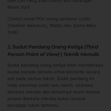
oleh Lan Fang atau
Camar Biru
karangan
Nilam Suri)
Contoh novel POV orang pertama:
Lolita
(Vladimir Nabokov),
Waktu Aku Sama Mika
(Indi)
2.
Sudut Pandang Orang Ketiga (
Third
Person Point of View
) |
Teknik Menulis
Sudut pandang orang ketiga lebih memberikan
kuasa kepada penulis untuk bercerita secara
adil pada semua tokoh. Sudut pandang ini
tidak memihak salah satu tokoh. Interaksi
diantara mereka dan akibatnya murni karena
proses diantara mereka bukan karena
pendapat tokoh tertentu.