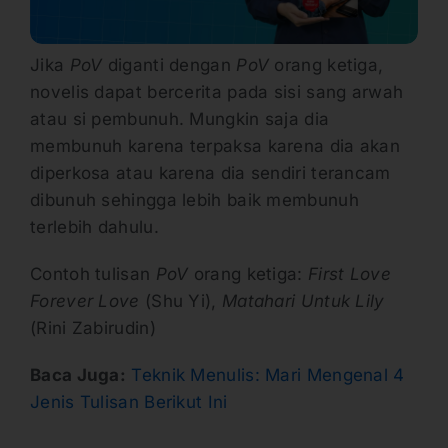
Jika
P
oV
diganti dengan
P
oV
orang ketiga,
novelis dapat bercerita pada sisi sang arwah
atau si pembunuh. Mungkin saja dia
membunuh karena terpaksa karena dia akan
diperkosa atau karena dia sendiri terancam
dibunuh sehingga lebih baik membunuh
terlebih dahulu.
Contoh tulisan
PoV
orang ketiga:
First Love
Forever Love
(Shu Yi),
Matahari Untuk Lily
(Rini Zabirudin)
Baca Juga:
Teknik Menulis: Mari Mengenal 4
Jenis Tulisan Berikut Ini