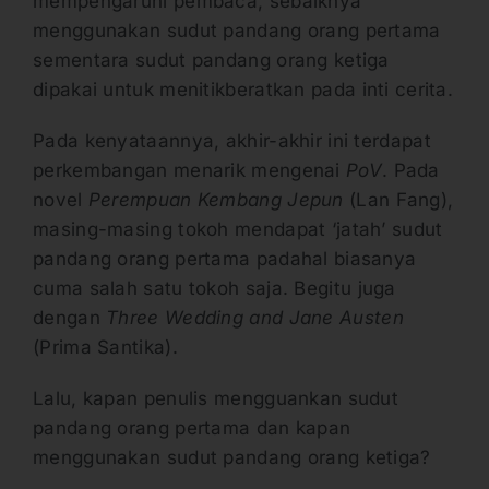
mempengaruhi pembaca, sebaiknya
menggunakan sudut pandang orang pertama
sementara sudut pandang orang ketiga
dipakai untuk menitikberatkan pada inti cerita.
Pada kenyataannya, akhir-akhir ini terdapat
perkembangan menarik mengenai
P
oV
. Pada
novel
Perempuan Kembang Jepun
(Lan Fang),
masing-masing tokoh mendapat ‘jatah’ sudut
pandang orang pertama padahal biasanya
cuma salah satu tokoh saja. Begitu juga
dengan
Three Wedding and Jane Austen
(Prima Santika).
Lalu, kapan penulis mengguankan sudut
pandang orang pertama dan kapan
menggunakan sudut pandang orang ketiga?