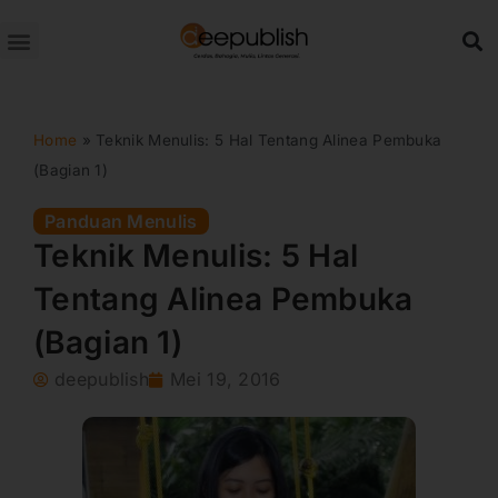
Lewati
ke
konten
Home
»
Teknik Menulis: 5 Hal Tentang Alinea Pembuka
(Bagian 1)
Panduan Menulis
Teknik Menulis: 5 Hal
Tentang Alinea Pembuka
(Bagian 1)
deepublish
Mei 19, 2016