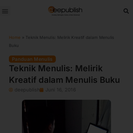
Lewati
ke
konten
Home
»
Teknik Menulis: Melirik Kreatif dalam Menulis
Buku
Panduan Menulis
Teknik Menulis: Melirik
Kreatif dalam Menulis Buku
deepublish
Juni 16, 2016