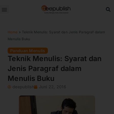
Lewati
ke
konten
Home
»
Teknik Menulis: Syarat dan Jenis Paragraf dalam
Menulis Buku
Panduan Menulis
Teknik Menulis: Syarat dan
Jenis Paragraf dalam
Menulis Buku
deepublish
Juni 22, 2016