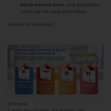
teknik menulis buku
yang berkualitas
bukan lagi hal yang menyulitkan.
[Wiwik Fitri Wulandari]
Referensi:
1. Agus Nero Sofyan, Eni Karlieni, dkk.,