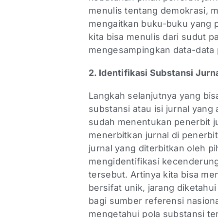
menulis tentang demokrasi, m
mengaitkan buku-buku yang pe
kita bisa menulis dari sudut
mengesampingkan data-data pe
2. Identifikasi Substansi Jur
Langkah selanjutnya yang bisa
substansi atau isi jurnal yang 
sudah menentukan penerbit jurn
menerbitkan jurnal di penerb
jurnal yang diterbitkan oleh pih
mengidentifikasi kecenderunga
tersebut. Artinya kita bisa m
bersifat unik, jarang diketah
bagi sumber referensi nasiona
mengetahui pola substansi t