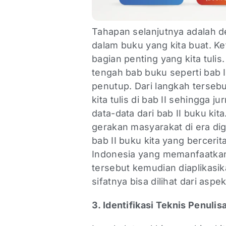
Tahapan selanjutnya adalah d
dalam buku yang kita buat. Ke
bagian penting yang kita tuli
tengah bab buku seperti bab II
penutup. Dari langkah tersebu
kita tulis di bab II sehingga 
data-data dari bab II buku ki
gerakan masyarakat di era dig
bab II buku kita yang bercer
Indonesia yang memanfaatkan er
tersebut kemudian diaplikasi
sifatnya bisa dilihat dari aspe
3. Identifikasi Teknis Penulis