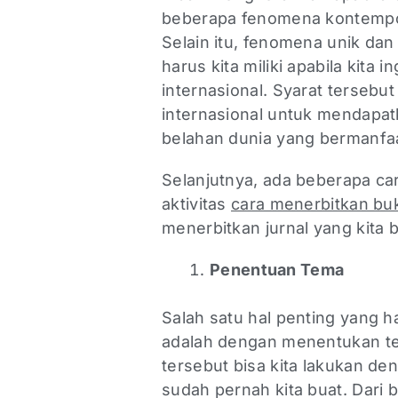
beberapa fenomena kontempo
Selain itu, fenomena unik dan
harus kita miliki apabila kita i
internasional. Syarat tersebu
internasional untuk mendapat
belahan dunia yang bermanfa
Selanjutnya, ada beberapa ca
aktivitas
cara menerbitkan bu
menerbitkan jurnal yang kita b
Penentuan Tema
Salah satu hal penting yang h
adalah dengan menentukan te
tersebut bisa kita lakukan d
sudah pernah kita buat. Dari 