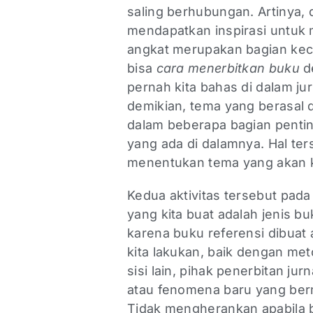
saling berhubungan. Artinya,
mendapatkan inspirasi untuk 
angkat merupakan bagian kecil d
bisa
cara menerbitkan buku
d
pernah kita bahas di dalam ju
demikian, tema yang berasal d
dalam beberapa bagian pentin
yang ada di dalamnya. Hal te
menentukan tema yang akan k
Kedua aktivitas tersebut pad
yang kita buat adalah jenis bu
karena buku referensi dibuat
kita lakukan, baik dengan meto
sisi lain, pihak penerbitan jur
atau fenomena baru yang ber
Tidak mengherankan apabila ba