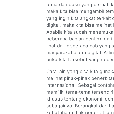
tema dari buku yang pernah ki
maka kita bisa mengambil tema
yang ingin kita angkat terkai
digital, maka kita bisa meliha
Apabila kita sudah menemukan
beberapa bagian penting dari b
lihat dari beberapa bab yang 
masyarakat di era digital. Arti
buku kita tersebut yang sebe
Cara lain yang bisa kita gun
melihat pihak-pihak penerbita
internasional. Sebagai contoh
memiliki tema-tema tersendiri
khusus tentang ekonomi, demo
sebagainya. Berangkat dari hal
kebutuhan pihak penerbit jur