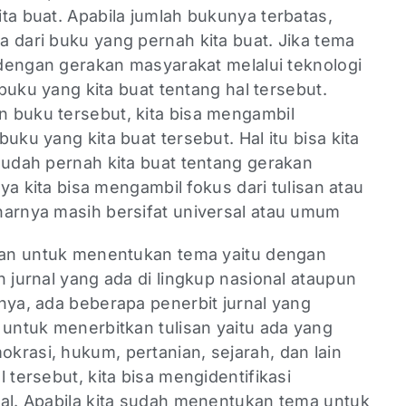
ta buat. Apabila jumlah bukunya terbatas,
 dari buku yang pernah kita buat. Jika tema
t dengan gerakan masyarakat melalui teknologi
t buku yang kita buat tentang hal tersebut.
 buku tersebut, kita bisa mengambil
uku yang kita buat tersebut. Hal itu bisa kita
sudah pernah kita buat tentang gerakan
nya kita bisa mengambil fokus dari tulisan atau
narnya masih bersifat universal atau umum
akan untuk menentukan tema yaitu dengan
n jurnal yang ada di lingkup nasional ataupun
nya, ada beberapa penerbit jurnal yang
 untuk menerbitkan tulisan yaitu ada yang
krasi, hukum, pertanian, sejarah, dan lain
 tersebut, kita bisa mengidentifikasi
nal. Apabila kita sudah menentukan tema untuk