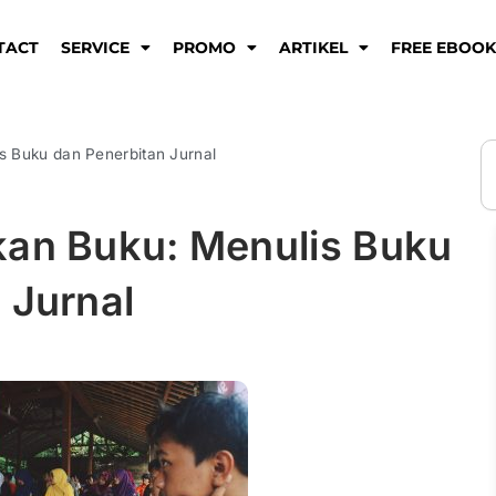
TACT
SERVICE
PROMO
ARTIKEL
FREE EBOO
S
s Buku dan Penerbitan Jurnal
kan Buku: Menulis Buku
 Jurnal