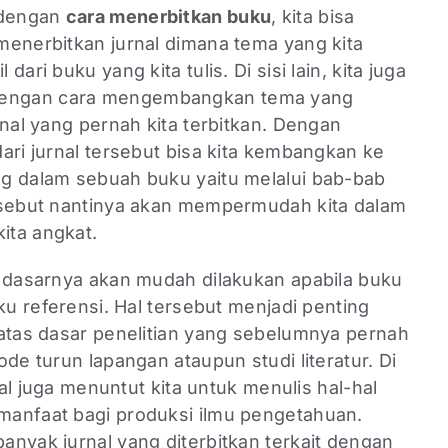
 dengan
cara menerbitkan buku
, kita bisa
menerbitkan jurnal dimana tema yang kita
ari buku yang kita tulis. Di sisi lain, kita juga
engan cara mengembangkan tema yang
rnal yang pernah kita terbitkan. Dengan
ari jurnal tersebut bisa kita kembangkan ke
g dalam sebuah buku yaitu melalui bab-bab
rsebut nantinya akan mempermudah kita dalam
ita angkat.
a dasarnya akan mudah dilakukan apabila buku
ku referensi. Hal tersebut menjadi penting
 atas dasar penelitian yang sebelumnya pernah
de turun lapangan ataupun studi literatur. Di
nal juga menuntut kita untuk menulis hal-hal
manfaat bagi produksi ilmu pengetahuan.
nyak jurnal yang diterbitkan terkait dengan