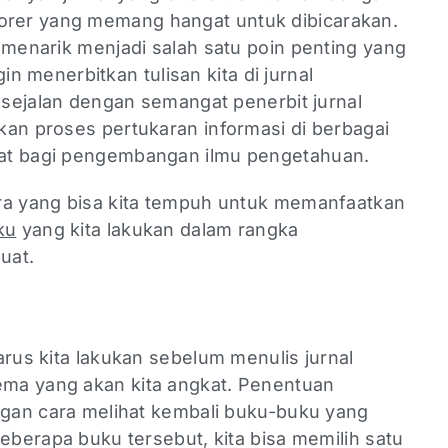
rer yang memang hangat untuk dibicarakan.
 menarik menjadi salah satu poin penting yang
ngin menerbitkan tulisan kita di jurnal
t sejalan dengan semangat penerbit jurnal
kan proses pertukaran informasi di berbagai
at bagi pengembangan ilmu pengetahuan.
ra yang bisa kita tempuh untuk memanfaatkan
ku
yang kita lakukan dalam rangka
uat.
arus kita lakukan sebelum menulis jurnal
ma yang akan kita angkat. Penentuan
engan cara melihat kembali buku-buku yang
beberapa buku tersebut, kita bisa memilih satu