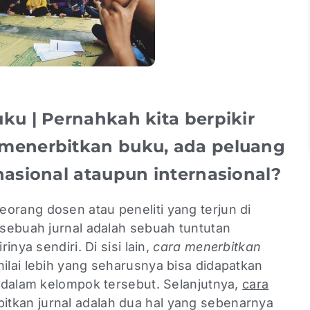
ku | Pernahkah kita berpikir
menerbitkan buku, ada peluang
nasional ataupun internasional?
eorang dosen atau peneliti yang terjun di
sebuah jurnal adalah sebuah tuntutan
nya sendiri. Di sisi lain,
cara menerbitkan
nilai lebih yang seharusnya bisa didapatkan
 dalam kelompok tersebut. Selanjutnya,
cara
itkan jurnal adalah dua hal yang sebenarnya