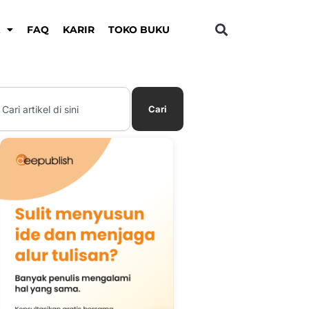
K
FAQ
KARIR
TOKO BUKU
earch
Cari