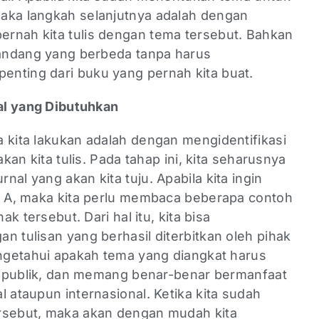
aka langkah selanjutnya adalah dengan
rnah kita tulis dengan tema tersebut. Bahkan
 pandang yang berbeda tanpa harus
nting dari buku yang pernah kita buat.
nal yang Dibutuhkan
 kita lakukan adalah dengan mengidentifikasi
akan kita tulis. Pada tahap ini, kita seharusnya
al yang akan kita tuju. Apabila kita ingin
it A, maka kita perlu membaca beberapa contoh
ak tersebut. Dari hal itu, kita bisa
n tulisan yang berhasil diterbitkan oleh pihak
engetahui apakah tema yang diangkat harus
ui publik, dan memang benar-benar bermanfaat
l ataupun internasional. Ketika kita sudah
ersebut, maka akan dengan mudah kita