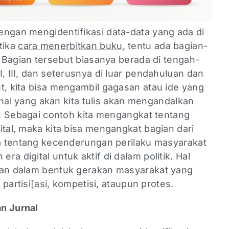
engan mengidentifikasi data-data yang ada di
tika
cara menerbitkan buku
, tentu ada bagian-
s. Bagian tersebut biasanya berada di tengah-
, III, dan seterusnya di luar pendahuluan dan
t, kita bisa mengambil gagasan atau ide yang
jurnal yang akan kita tulis akan mengandalkan
ta. Sebagai contoh kita mengangkat tentang
ital, maka kita bisa mengangkat bagian dari
ita tentang kecenderungan perilaku masyarakat
a digital untuk aktif di dalam politik. Hal
kan dalam bentuk gerakan masyarakat yang
k partisi[asi, kompetisi, ataupun protes.
an Jurnal