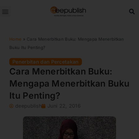
Lewati
ke
konten
Home
»
Cara Menerbitkan Buku: Mengapa Menerbitkan
Buku Itu Penting?
Penerbitan dan Percetakan
Cara Menerbitkan Buku:
Mengapa Menerbitkan Buku
Itu Penting?
deepublish
Juni 22, 2016