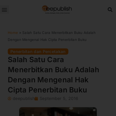
Lewati
ke
konten
Home
»
Salah Satu Cara Menerbitkan Buku Adalah
Dengan Mengenal Hak Cipta Penerbitan Buku
Penerbitan dan Percetakan
Salah Satu Cara
Menerbitkan Buku Adalah
Dengan Mengenal Hak
Cipta Penerbitan Buku
deepublish
September 5, 2016