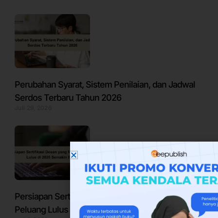
Perubahan Syarat, Sistem Penilaian, dan Jadwal
Serdos Terbaru Tahun 2026
Juli 29, 2026
Persiapan Sertifikasi Dosen yang Matang,
Peluang Lulus di 2026 Semakin Besar