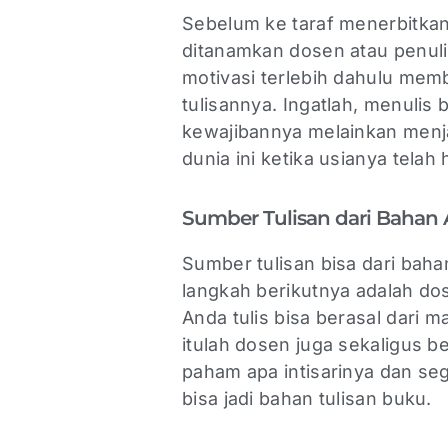
Sebelum ke taraf menerbitkan
ditanamkan dosen atau penulis
motivasi terlebih dahulu mem
tulisannya. Ingatlah, menuli
kewajibannya melainkan menja
dunia ini ketika usianya telah 
Sumber Tulisan dari Bahan 
Sumber tulisan bisa dari bah
langkah berikutnya adalah d
Anda tulis bisa berasal dari ma
itulah dosen juga sekaligus be
paham apa intisarinya dan seg
bisa jadi bahan tulisan buku.