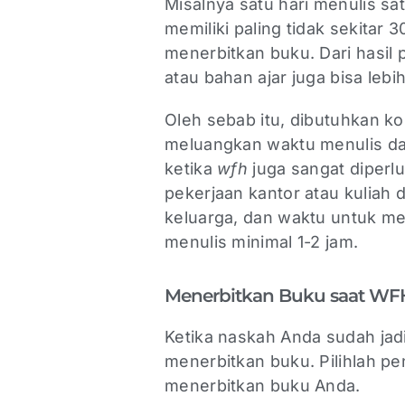
Misalnya satu hari menulis sa
memiliki paling tidak sekitar
menerbitkan buku. Dari hasil 
atau bahan ajar juga bisa leb
Oleh sebab itu, dibutuhkan k
meluangkan waktu menulis d
ketika
wfh
juga sangat diperl
pekerjaan kantor atau kuliah
keluarga, dan waktu untuk men
menulis minimal 1-2 jam.
Menerbitkan Buku saat WFH,
Ketika naskah Anda sudah jadi
menerbitkan buku. Pilihlah pe
menerbitkan buku Anda.