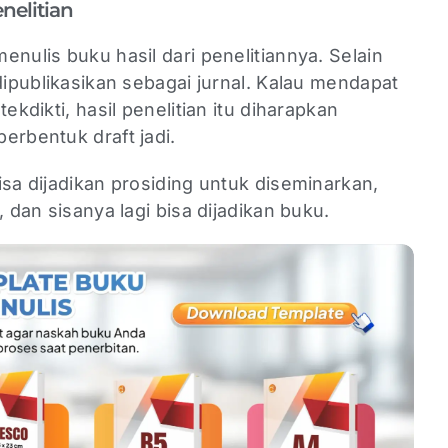
nelitian
enulis buku hasil dari penelitiannya. Selain
dipublikasikan sebagai jurnal. Kalau mendapat
ekdikti, hasil penelitian itu diharapkan
erbentuk draft jadi.
isa dijadikan prosiding untuk diseminarkan,
, dan sisanya lagi bisa dijadikan buku.