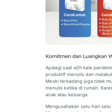
Komitmen dan Luangkan 
Apalagi saat
wfh
kala pandemi 
produktif menulis dan melakuk
Meski terkadang juga tidak 
menulis ketika di rumah. Kare
anak atau keluarga.
Mengusahakan satu hari satu h