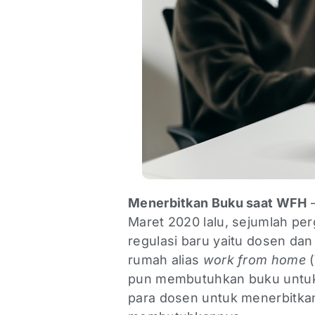
Menerbitkan Buku saat WFH
–
Maret 2020 lalu, sejumlah pe
regulasi baru yaitu dosen dan
rumah alias
work from home
(
pun membutuhkan buku untuk 
para dosen untuk menerbitka