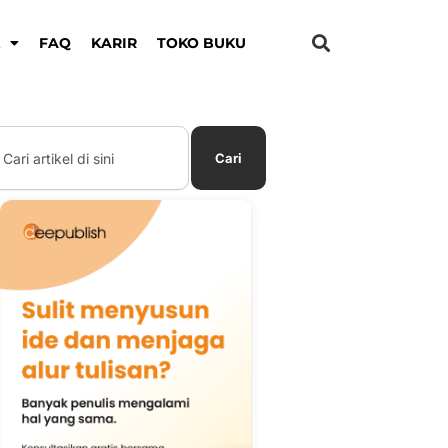
K
FAQ
KARIR
TOKO BUKU
earch
Cari