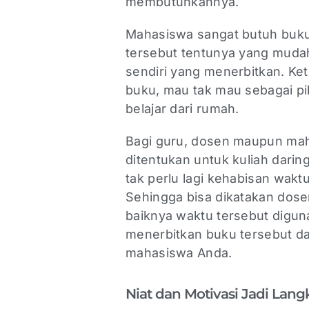
membutuhkannya.
Mahasiswa sangat butuh buku 
tersebut tentunya yang muda
sendiri yang menerbitkan. Ke
buku, mau tak mau sebagai pil
belajar dari rumah.
Bagi guru, dosen maupun ma
ditentukan untuk kuliah darin
tak perlu lagi kehabisan wakt
Sehingga bisa dikatakan dose
baiknya waktu tersebut digu
menerbitkan buku tersebut da
mahasiswa Anda.
Niat dan Motivasi Jadi Lan