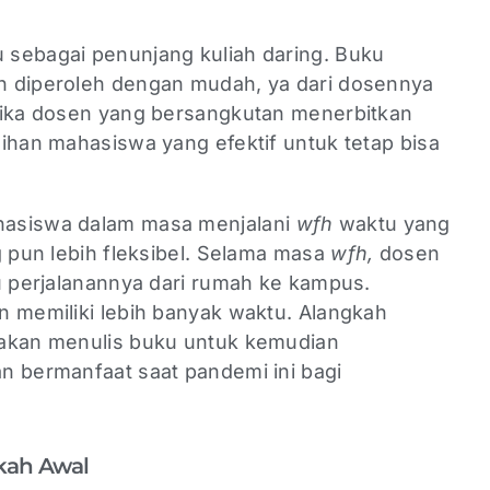
sebagai penunjang kuliah daring. Buku
h diperoleh dengan mudah, ya dari dosennya
tika dosen yang bersangkutan menerbitkan
ihan mahasiswa yang efektif untuk tetap bisa
hasiswa dalam masa menjalani
wfh
waktu yang
g pun lebih fleksibel. Selama masa
wfh,
dosen
u perjalanannya dari rumah ke kampus.
n memiliki lebih banyak waktu. Alangkah
nakan menulis buku untuk kemudian
n bermanfaat saat pandemi ini bagi
gkah Awal