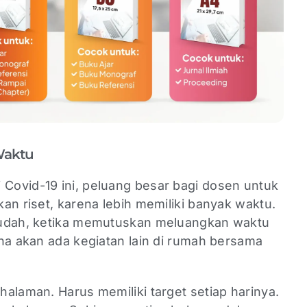
Waktu
Covid-19 ini, peluang besar bagi dosen untuk
an riset, karena lebih memiliki banyak waktu.
mudah, ketika memutuskan meluangkan waktu
na akan ada kegiatan lain di rumah bersama
alaman. Harus memiliki target setiap harinya.