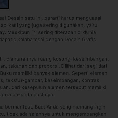
i Desain satu ini, berarti harus menguasai
n aplikasi yang juga sering digunakan, yaitu
ay. Meskipun ini sering diterapan di dunia
r dapat dikolabarosai dengan Desain Grafis
uhi. diantarannya ruang kosong, keseimbangan,
n, tekanan dan proporsi. Dilihat dari segi dari
s Buku memiliki banyak elemen. Seperti elemen
ks, tekstur-gambar, keseimbangan, kontras,
atuan. dari kesepuluh elemen tersebut memiliki
berbeda-beda pastinya.
ga bermanfaat. Buat Anda yang memang ingin
uku, tidak ada salahnya untuk mengembangkan