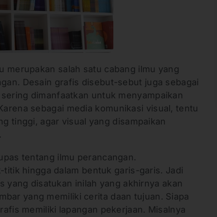
u merupakan salah satu cabang ilmu yang
an. Desain grafis disebut-sebut juga sebagai
g sering dimanfaatkan untuk menyampaikan
arena sebagai media komunikasi visual, tentu
ng tinggi, agar visual yang disampaikan
.
upas tentang ilmu perancangan.
-titik hingga dalam bentuk garis-garis. Jadi
ris yang disatukan inilah yang akhirnya akan
ar yang memiliki cerita daan tujuan. Siapa
afis memiliki lapangan pekerjaan. Misalnya