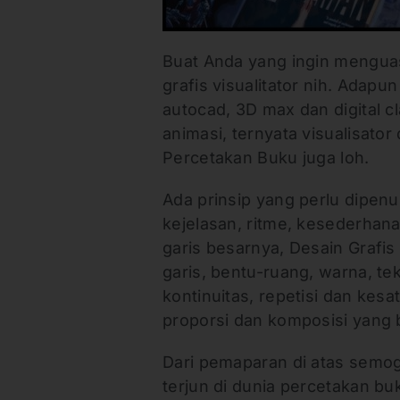
Buat Anda yang ingin menguasa
grafis visualitator nih. Adapu
autocad, 3D max dan digital cl
animasi, ternyata visualisato
Percetakan Buku juga loh.
Ada prinsip yang perlu dipen
kejelasan, ritme, kesederhanaa
garis besarnya, Desain Grafi
garis, bentu-ruang, warna, te
kontinuitas, repetisi dan kes
proporsi dan komposisi yang 
Dari pemaparan di atas semo
terjun di dunia percetakan b