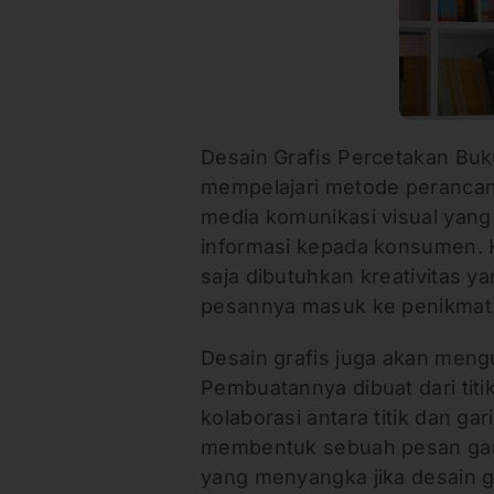
Desain Grafis Percetakan Buk
mempelajari metode perancang
media komunikasi visual yan
informasi kepada konsumen. K
saja dibutuhkan kreativitas ya
pesannya masuk ke penikmat
Desain grafis juga akan meng
Pembuatannya dibuat dari titik
kolaborasi antara titik dan ga
membentuk sebuah pesan gamb
yang menyangka jika desain gr