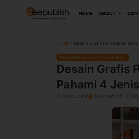
Lewati
ke
HOME
ABOUT
CON
konten
Home
»
Desain Grafis Percetakan Buku 
Penerbitan dan Percetakan
Desain Grafis 
Pahami 4 Jenis
deepublish
Februari 24, 2020