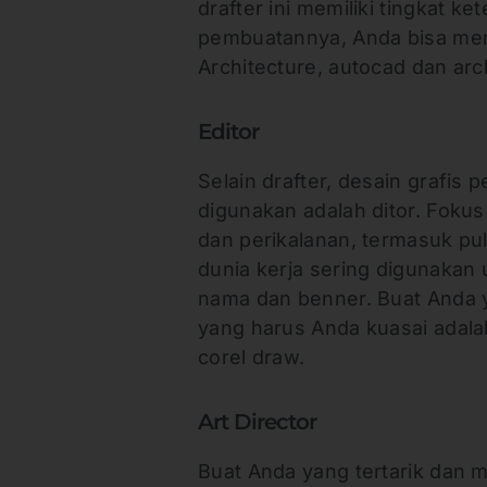
drafter ini memiliki tingkat ket
pembuatannya, Anda bisa men
Architecture, autocad dan arc
Editor
Selain drafter, desain grafis 
digunakan adalah ditor. Fokus
dan perikalanan, termasuk pul
dunia kerja sering digunakan 
nama dan benner. Buat Anda y
yang harus Anda kuasai adalah
corel draw.
Art Director
Buat Anda yang tertarik dan me