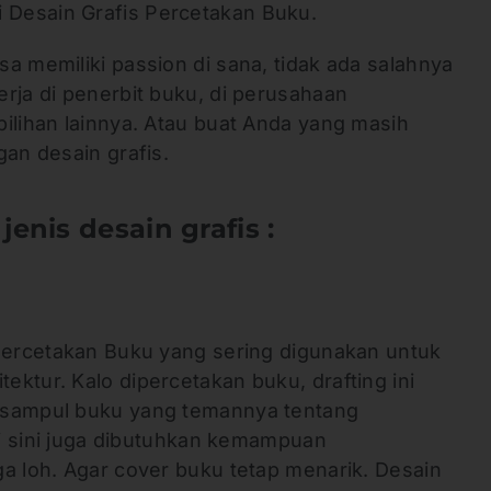
i Desain Grafis Percetakan Buku.
a memiliki passion di sana, tidak ada salahnya
rja di penerbit buku, di perusahaan
ilihan lainnya. Atau buat Anda yang masih
gan desain grafis.
jenis desain grafis :
 Percetakan Buku yang sering digunakan untuk
ktur. Kalo dipercetakan buku, drafting ini
 sampul buku yang temannya tentang
 di sini juga dibutuhkan kemampuan
a loh. Agar cover buku tetap menarik. Desain