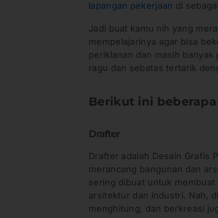
lapangan pekerjaan
di sebaga
Jadi buat kamu nih yang meras
mempelajarinya agar bisa beke
periklanan dan masih banyak p
ragu dan sebatas tertarik den
Berikut ini beberapa 
Drafter
Drafter adalah Desain Grafis
merancang bangunan dan arsite
sering dibuat untuk membuat
arsitektur dan industri. Nah,
menghitung, dan berkreasi jug