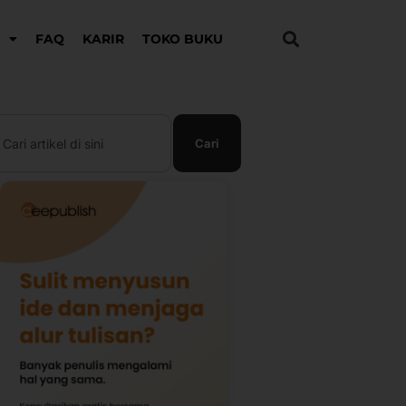
K
FAQ
KARIR
TOKO BUKU
earch
Cari