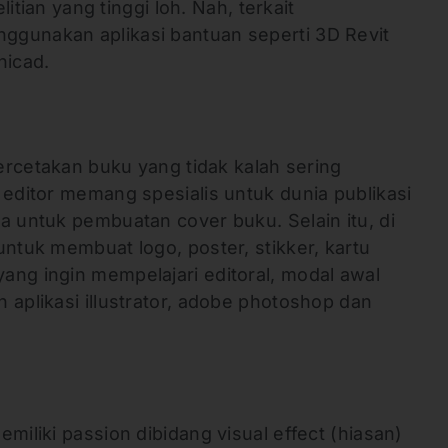
elitian yang tinggi loh. Nah, terkait
ggunakan aplikasi bantuan seperti 3D Revit
hicad.
percetakan buku yang tidak kalah sering
 editor memang spesialis untuk dunia publikasi
a untuk pembuatan cover buku. Selain itu, di
untuk membuat logo, poster, stikker, kartu
ang ingin mempelajari editoral, modal awal
 aplikasi illustrator, adobe photoshop dan
miliki passion dibidang visual effect (hiasan)