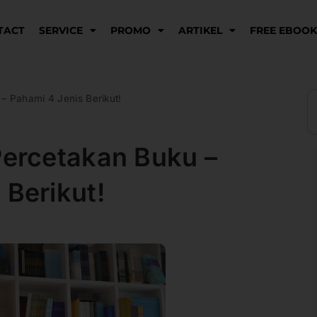
TACT
SERVICE
PROMO
ARTIKEL
FREE EBOO
S
– Pahami 4 Jenis Berikut!
Percetakan Buku –
 Berikut!