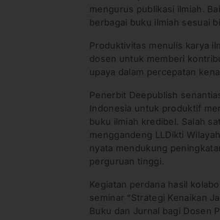
mengurus publikasi ilmiah. Ba
berbagai buku ilmiah sesuai 
Produktivitas menulis karya i
dosen untuk memberi kontribu
upaya dalam percepatan kena
Penerbit Deepublish senanti
Indonesia untuk produktif men
buku ilmiah kredibel. Salah s
menggandeng LLDikti Wilayah V
nyata mendukung peningkatan k
perguruan tinggi.
Kegiatan perdana hasil kolab
seminar “Strategi Kenaikan Ja
Buku dan Jurnal bagi Dosen P