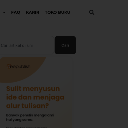
K
FAQ
KARIR
TOKO BUKU
earch
Cari