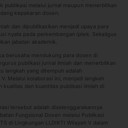
ik publikasi melalui jurnal maupun menerbitkan
bidang kepakaran dosen.
lmiah dan dipublikasikan menjadi upaya para
si nyata pada perkembangan iptek. Sekaligus
ikan jabatan akademik.
asa berusaha mendukung para dosen di
gurus publikasi jurnal ilmiah dan menerbitkan
atu langkah yang ditempuh adalah
. Melalui kolaborasi ini, menjadi langkah
ualitas dan kuantitas publikasi ilmiah di
orasi tersebut adalah diselenggarakannya
batan Fungsional Dosen melalui Publikasi
TS di Lingkungan LLDIKTI Wilayah V dalam