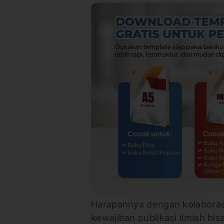
Harapannya dengan kolaborasi
kewajiban publikasi ilmiah bis