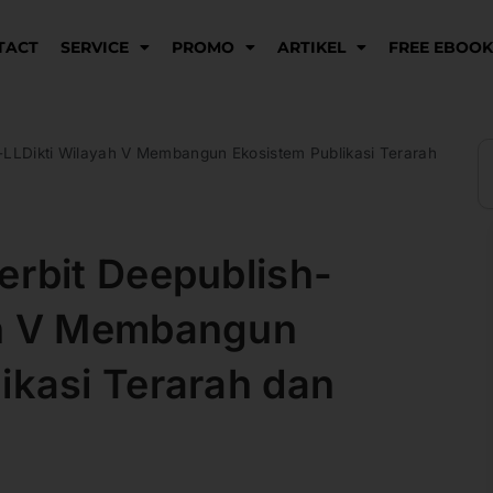
TACT
SERVICE
PROMO
ARTIKEL
FREE EBOO
S
h-LLDikti Wilayah V Membangun Ekosistem Publikasi Terarah
erbit Deepublish-
ah V Membangun
ikasi Terarah dan