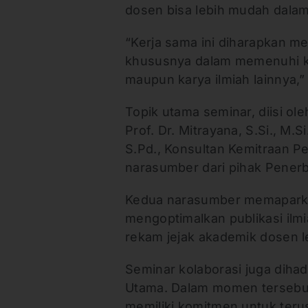
dosen bisa lebih mudah dal
“Kerja sama ini diharapkan m
khususnya dalam memenuhi ke
maupun karya ilmiah lainnya,”
Topik utama seminar, diisi o
Prof. Dr. Mitrayana, S.Si., M.
S.Pd., Konsultan Kemitraan P
narasumber dari pihak Penerb
Kedua narasumber memaparkan 
mengoptimalkan publikasi ilm
rekam jejak akademik dosen le
Seminar kolaborasi juga dihad
Utama. Dalam momen tersebut
memiliki komitmen untuk te