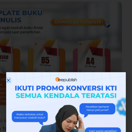
 ini, produktivitas dosen menjalankan
a terpenuhi. Sejalan dengan hal tersebut, para