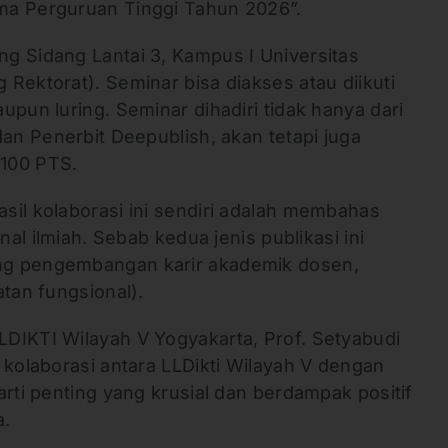
ma Perguruan Tinggi Tahun 2026”.
g Sidang Lantai 3, Kampus I Universitas
Rektorat). Seminar bisa diakses atau diikuti
upun luring. Seminar dihadiri tidak hanya dari
dan Penerbit Deepublish, akan tetapi juga
r 100 PTS.
sil kolaborasi ini sendiri adalah membahas
nal ilmiah. Sebab kedua jenis publikasi ini
ng pengembangan karir akademik dosen,
atan fungsional).
DIKTI Wilayah V Yogyakarta, Prof. Setyabudi
 kolaborasi antara LLDikti Wilayah V dengan
arti penting yang krusial dan berdampak positif
a.