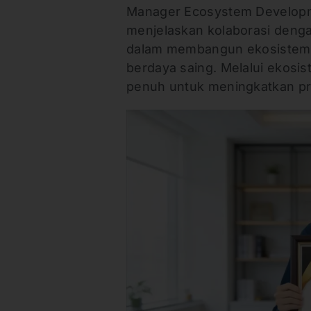
Manager Ecosystem Developme
menjelaskan kolaborasi dengan
dalam membangun ekosistem pu
berdaya saing. Melalui ekosi
penuh untuk meningkatkan prod