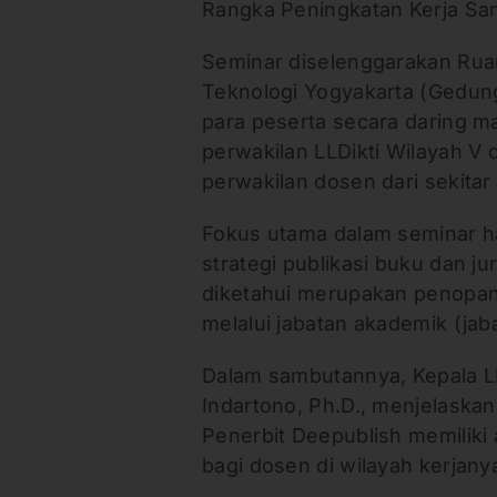
Rangka Peningkatan Kerja Sa
Seminar diselenggarakan Ruan
Teknologi Yogyakarta (Gedung 
para peserta secara daring ma
perwakilan LLDikti Wilayah V 
perwakilan dosen dari sekita
Fokus utama dalam seminar ha
strategi publikasi buku dan jur
diketahui merupakan penopa
melalui jabatan akademik (jab
Dalam sambutannya, Kepala LL
Indartono, Ph.D., menjelaskan
Penerbit Deepublish memiliki 
bagi dosen di wilayah kerjany