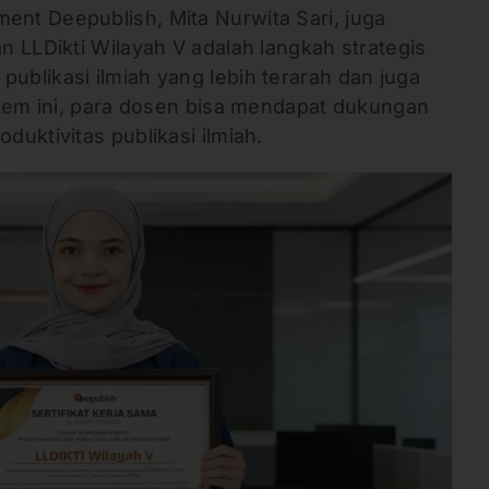
nt Deepublish, Mita Nurwita Sari, juga
 LLDikti Wilayah V adalah langkah strategis
blikasi ilmiah yang lebih terarah dan juga
stem ini, para dosen bisa mendapat dukungan
uktivitas publikasi ilmiah.