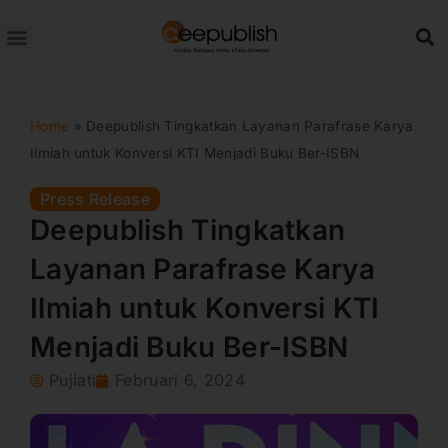
Lewati
ke
konten
Home
»
Deepublish Tingkatkan Layanan Parafrase Karya
Ilmiah untuk Konversi KTI Menjadi Buku Ber-ISBN
Press Release
Deepublish Tingkatkan
Layanan Parafrase Karya
Ilmiah untuk Konversi KTI
Menjadi Buku Ber-ISBN
Pujiati
Februari 6, 2024