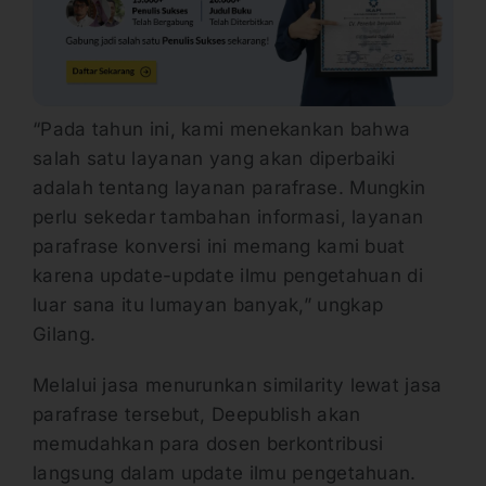
“Pada tahun ini, kami menekankan bahwa
salah satu layanan yang akan diperbaiki
adalah tentang layanan parafrase. Mungkin
perlu sekedar tambahan informasi, layanan
parafrase konversi ini memang kami buat
karena update-update ilmu pengetahuan di
luar sana itu lumayan banyak,” ungkap
Gilang.
Melalui jasa menurunkan similarity lewat jasa
parafrase tersebut, Deepublish akan
memudahkan para dosen berkontribusi
langsung dalam update ilmu pengetahuan.