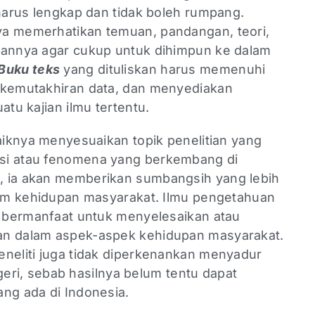
 harus lengkap dan tidak boleh rumpang.
ya memerhatikan temuan, pandangan, teori,
iannya agar cukup untuk dihimpun ke dalam
Buku teks
yang dituliskan harus memenuhi
 kemutakhiran data, dan menyediakan
atu kajian ilmu tertentu.
baiknya menyesuaikan topik penelitian yang
si atau fenomena yang berkembang di
, ia akan memberikan sumbangsih yang lebih
alam kehidupan masyarakat. Ilmu pengetahuan
ih bermanfaat untuk menyelesaikan atau
an dalam aspek-aspek kehidupan masyarakat.
eneliti juga tidak diperkenankan menyadur
negeri, sebab hasilnya belum tentu dapat
ang ada di Indonesia.