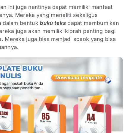
tian ini juga nantinya dapat memiliki manfaat
isnya. Mereka yang meneliti sekaligus
ya dalam bentuk
buku teks
dapat membumikan
ereka juga akan memiliki kiprah penting bagi
a. Mereka juga bisa menjadi sosok yang bisa
uannya.