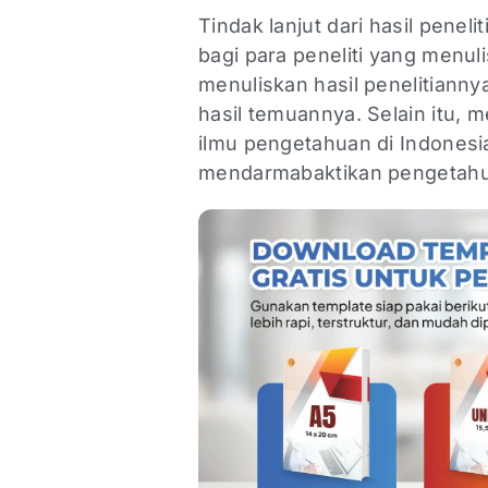
Tindak lanjut dari hasil peneli
bagi para peneliti yang menul
menuliskan hasil penelitiann
hasil temuannya. Selain itu, m
ilmu pengetahuan di Indonesi
mendarmabaktikan pengetah