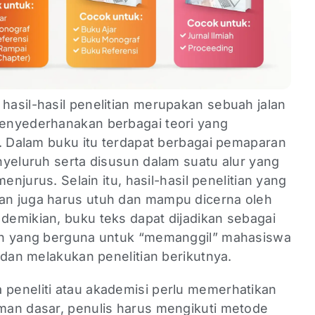
 hasil-hasil penelitian merupakan sebuah jalan
enyederhanakan berbagai teori yang
n. Dalam buku itu terdapat berbagai pemaparan
nyeluruh serta disusun dalam suatu alur yang
enjurus. Selain itu, hasil-hasil penelitian yang
n juga harus utuh dan mampu dicerna oleh
emikian, buku teks dapat dijadikan sebagai
an yang berguna untuk “memanggil” mahasiswa
 dan melakukan penelitian berikutnya.
a peneliti atau akademisi perlu memerhatikan
man dasar, penulis harus mengikuti metode