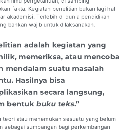
n ilmu pengetahuan, di samping
n fakta. Kegiatan penelitian bukan lagi hal
r akademisi. Terlebih di dunia pendidikan
yang bahkan wajib untuk dilaksanakan.
litian adalah kegiatan yang
nilik, memeriksa, atau mencoba
n mendalam suatu masalah
tu. Hasilnya bisa
plikasikan secara langsung,
am bentuk
buku teks
.”
tu teori atau menemukan sesuatu yang belum
dikan sebagai sumbangan bagi perkembangan