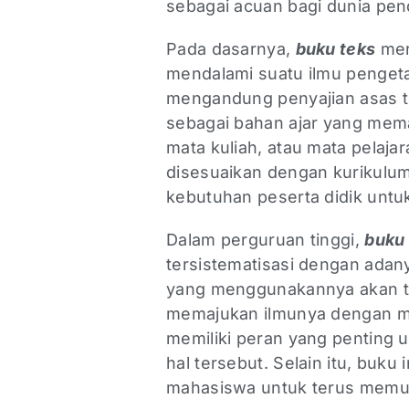
sebagai acuan bagi dunia pen
Pada dasarnya,
buku teks
mer
mendalami suatu ilmu pengeta
mengandung penyajian asas te
sebagai bahan ajar yang memap
mata kuliah, atau mata pelajar
disesuaikan dengan kurikulum
kebutuhan peserta didik untuk 
Dalam perguruan tinggi,
buku 
tersistematisasi dengan ada
yang menggunakannya akan 
memajukan ilmunya dengan men
memiliki peran yang penting
hal tersebut. Selain itu, bu
mahasiswa untuk terus memut