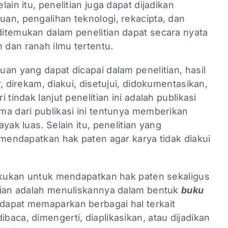
ain itu, penelitian juga dapat dijadikan
an, pengalihan teknologi, rekacipta, dan
itemukan dalam penelitian dapat secara nyata
dan ranah ilmu tertentu.
an yang dapat dicapai dalam penelitian, hasil
, direkam, diakui, disetujui, didokumentasikan,
tindak lanjut penelitian ini adalah publikasi
ma dari publikasi ini tentunya memberikan
yak luas. Selain itu, penelitian yang
 mendapatkan hak paten agar karya tidak diakui
lakukan untuk mendapatkan hak paten sekaligus
tian adalah menuliskannya dalam bentuk
buku
 dapat memaparkan berbagai hal terkait
aca, dimengerti, diaplikasikan, atau dijadikan