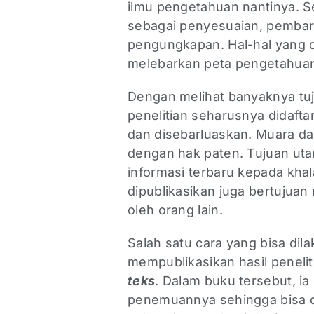
ilmu pengetahuan nantinya. Sel
sebagai penyesuaian, pembaru
pengungkapan. Hal-hal yang d
melebarkan peta pengetahuan 
Dengan melihat banyaknya tuju
penelitian seharusnya didaftar
dan disebarluaskan. Muara dari 
dengan hak paten. Tujuan uta
informasi terbaru kepada khala
dipublikasikan juga bertujuan
oleh orang lain.
Salah satu cara yang bisa di
mempublikasikan hasil peneli
teks
. Dalam buku tersebut, ia
penemuannya sehingga bisa dib