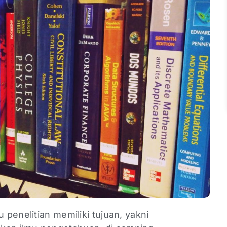
u penelitian memiliki tujuan, yakni