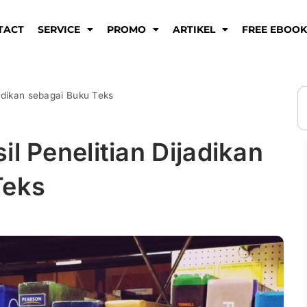
TACT
SERVICE
PROMO
ARTIKEL
FREE EBOO
S
jadikan sebagai Buku Teks
l Penelitian Dijadikan
Teks