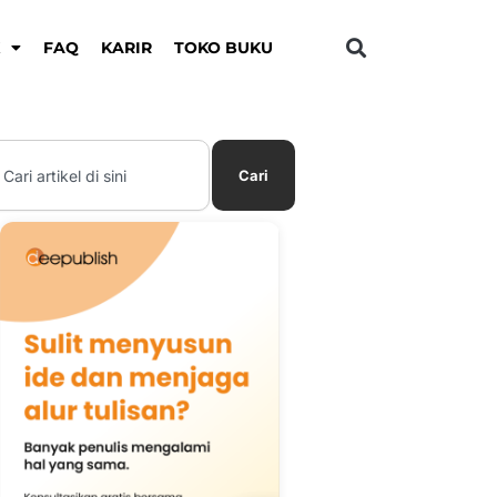
K
FAQ
KARIR
TOKO BUKU
earch
Cari