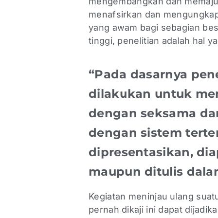
mengembangkan dan memajuka
menafsirkan dan mengungkapka
yang awam bagi sebagian besa
tinggi, penelitian adalah hal 
“Pada dasarnya pene
dilakukan untuk me
dengan seksama da
dengan sistem terten
dipresentasikan, dia
maupun ditulis dal
Kegiatan meninjau ulang sua
pernah dikaji ini dapat dija