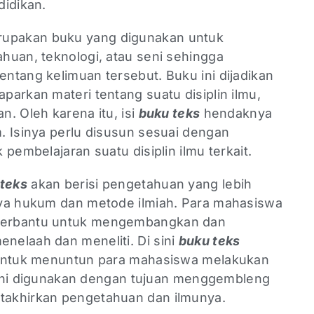
didikan.
upakan buku yang digunakan untuk
huan, teknologi, atau seni sehingga
ntang kelimuan tersebut. Buku ini dijadikan
arkan materi tentang suatu disiplin ilmu,
an. Oleh karena itu, isi
buku teks
hendaknya
. Isinya perlu disusun sesuai dengan
pembelajaran suatu disiplin ilmu terkait.
teks
akan berisi pengetahuan yang lebih
nya hukum dan metode ilmiah. Para mahasiswa
terbantu untuk mengembangkan dan
elaah dan meneliti. Di sini
buku teks
 untuk menuntun para mahasiswa melakukan
ku ini digunakan dengan tujuan menggembleng
akhirkan pengetahuan dan ilmunya.