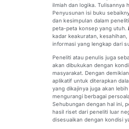
ilmiah dan logika. Tulisannya
Penyusunan isi buku sebaikn
dan kesimpulan dalam penelit
peta-peta konsep yang utuh.
kadar keakuratan, kesahihan,
informasi yang lengkap dari su
Peneliti atau penulis juga se
akan dibukukan dengan kondi
masyarakat. Dengan demikian
aplikatif untuk diterapkan d
yang dikajinya juga akan leb
mengurangi berbagai persoal
Sehubungan dengan hal ini, p
hasil riset dari peneliti luar 
disesuaikan dengan kondisi y