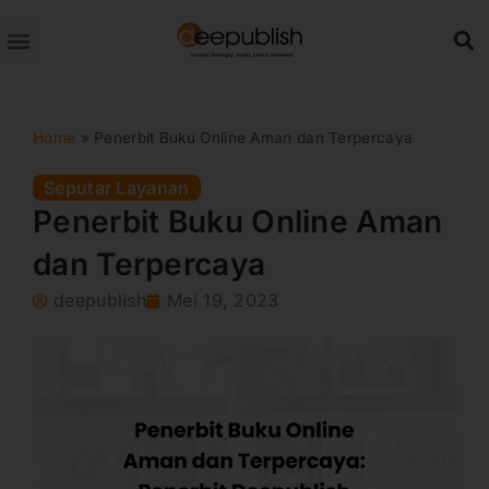
Lewati
ke
konten
Home
»
Penerbit Buku Online Aman dan Terpercaya
Seputar Layanan
Penerbit Buku Online Aman
dan Terpercaya
deepublish
Mei 19, 2023