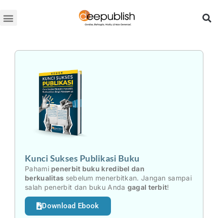
Lewati
ke
konten
Kunci Sukses Publikasi Buku
Pahami
penerbit buku kredibel dan
berkualitas
sebelum menerbitkan. Jangan sampai
salah penerbit dan buku Anda
gagal terbit
!
Download Ebook