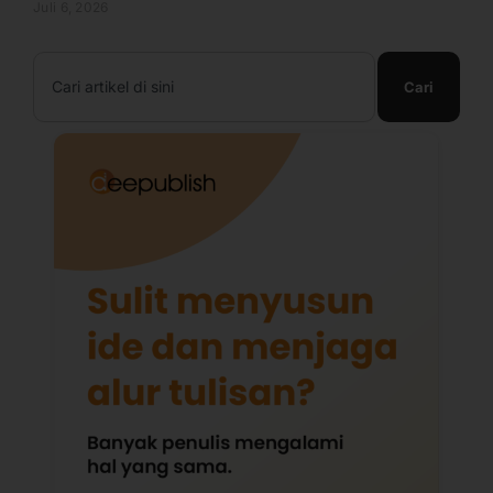
Juli 6, 2026
Search
Cari