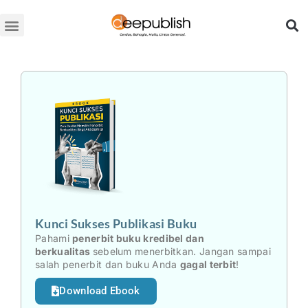
Lewati
ke
konten
Kunci Sukses Publikasi Buku
Pahami
penerbit buku kredibel dan
berkualitas
sebelum menerbitkan. Jangan sampai
salah penerbit dan buku Anda
gagal terbit
!
Download Ebook