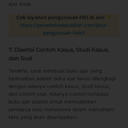
ajar Anda.
Cek layanan pengurusan HKI di sini
https://penerbitdeepublish.com/jasa-
pengurusan-haki/
7. Disertai Contoh Kasus, Studi Kasus,
dan Soal
Terakhir, cara membuat buku ajar yang
berkualitas adalah buku ajar harus dilengkapi
dengan adanya contoh kasus, studi kasus,
dan contoh soal. Adanya contoh terhadap
buku ajar adalah untuk memudahkan
pembaca atau mahasiswa dalam memahami
teks yang akan disampaikan.