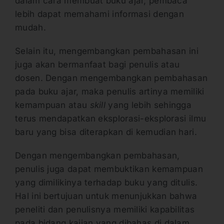
dalam cara membuat buku ajar, pembaca
lebih dapat memahami informasi dengan
mudah.
Selain itu, mengembangkan pembahasan ini
juga akan bermanfaat bagi penulis atau
dosen. Dengan mengembangkan pembahasan
pada buku ajar, maka penulis artinya memiliki
kemampuan atau
skill
yang lebih sehingga
terus mendapatkan eksplorasi-eksplorasi ilmu
baru yang bisa diterapkan di kemudian hari.
Dengan mengembangkan pembahasan,
penulis juga dapat membuktikan kemampuan
yang dimilikinya terhadap buku yang ditulis.
Hal ini bertujuan untuk menunjukkan bahwa
peneliti dan penulisnya memiliki kapabilitas
pada bidang kajian yang dibahas di dalam