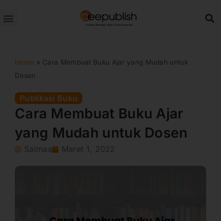
Lewati
ke
konten
Home
»
Cara Membuat Buku Ajar yang Mudah untuk
Dosen
Publikasi Buku
Cara Membuat Buku Ajar
yang Mudah untuk Dosen
Salmaa
Maret 1, 2022