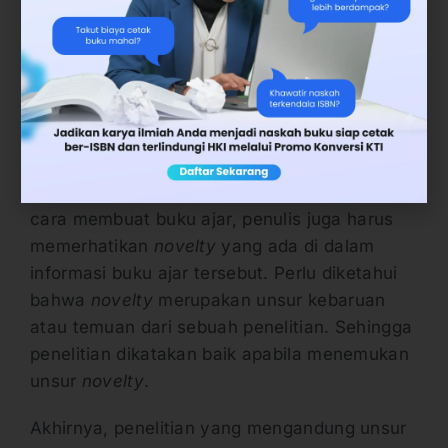
Kemudian, pastikan tulisan benar-benar
berasal dari referensi tersebut sehingga tidak
terdeteksi sebagai plagiasi dalam menulis.
3. Tambahkan Novelty
Selain unsur-unsur baku dan ilmiah dalam
cara membuat buku ajar, penulis juga harus
memerhatikan
novelty
yang ada di dalam
informasi buku ajar tersebut. Perlu diketahui
bahwa
novelty
merupakan unsur kebaruan
atau temuan dari sebuah penelitian. Sehingga
penelitian dikatakan baik apabila menemukan
unsur
novelty
.
Akhirnya, penelitian yang mengandung unsur