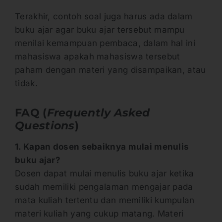
Terakhir, contoh soal juga harus ada dalam
buku ajar agar buku ajar tersebut mampu
menilai kemampuan pembaca, dalam hal ini
mahasiswa apakah mahasiswa tersebut
paham dengan materi yang disampaikan, atau
tidak.
FAQ (
Frequently Asked
Questions
)
1. Kapan dosen sebaiknya mulai menulis
buku ajar?
Dosen dapat mulai menulis buku ajar ketika
sudah memiliki pengalaman mengajar pada
mata kuliah tertentu dan memiliki kumpulan
materi kuliah yang cukup matang. Materi