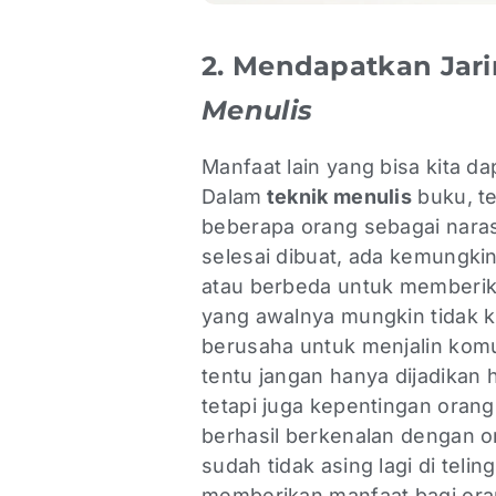
2. Mendapatkan Jari
Menulis
Manfaat lain yang bisa kita d
Dalam
teknik menulis
buku, t
beberapa orang sebagai narasum
selesai dibuat, ada kemungki
atau berbeda untuk memberika
yang awalnya mungkin tidak ki
berusaha untuk menjalin komu
tentu jangan hanya dijadikan 
tetapi juga kepentingan orang 
berhasil berkenalan dengan 
sudah tidak asing lagi di teli
memberikan manfaat bagi ora