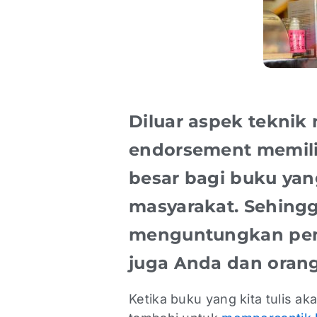
Diluar aspek teknik
endorsement memilik
besar bagi buku yan
masyarakat. Sehing
menguntungkan pen
juga Anda dan orang
Ketika buku yang kita tulis aka