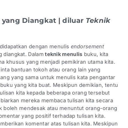
yang Diangkat | diluar
Teknik
a didapatkan dengan menulis
endorsement
 diangkat. Dalam
teknik menulis
buku, kita
a khusus yang menjadi pemikiran utama kita.
inta bantuan tokoh atau orang lain yang
idang yang sama untuk menulis kata pengantar
 buku yang kita buat. Meskipun demikian, tentu
tulisan kita kepada beberapa orang tersebut
a biarkan mereka membaca tulisan kita secara
idak boleh mendesak atau menuntut orang-orang
entar yang positif terhadap tulisan kita.
berikan komentar atas tulisan kita. Meskipun