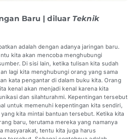
ngan Baru | diluar
Teknik
apatkan adalah dengan adanya jaringan baru.
entu kita akan mencoba menghubungi
ber. Di sisi lain, ketika tulisan kita sudah
nan lagi kita menghubungi orang yang sama
n kata pengantar di dalam buku kita. Orang
ta kenal akan menjadi kenal karena kita
nikasi dan silahturahmi. Kepentingan tersebut
hal untuk memenuhi kepentingan kita sendiri,
yang kita mintai bantuan tersebut. Ketika kita
orang baru, terutama mereka yang namanya
nga masyarakat, tentu kita juga harus
ng tersebut. Sebagai contohnya adalah