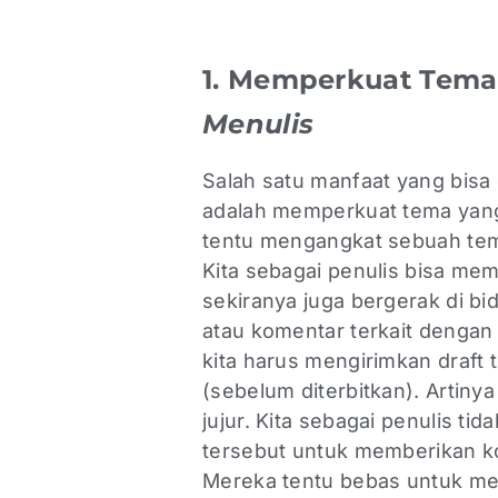
1. Memperkuat Tema 
Menulis
Salah satu manfaat yang bis
adalah memperkuat tema yang
tentu mengangkat sebuah tem
Kita sebagai penulis bisa mem
sekiranya juga bergerak di b
atau komentar terkait dengan
kita harus mengirimkan draft 
(sebelum diterbitkan). Artiny
jujur. Kita sebagai penulis t
tersebut untuk memberikan kom
Mereka tentu bebas untuk mem