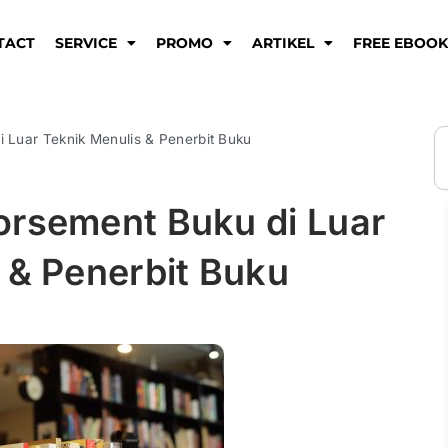
TACT
SERVICE
PROMO
ARTIKEL
FREE EBOO
S
 Luar Teknik Menulis & Penerbit Buku
orsement Buku di Luar
 & Penerbit Buku