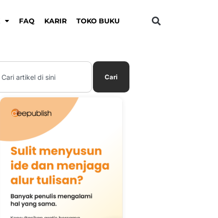
K
FAQ
KARIR
TOKO BUKU
earch
Cari