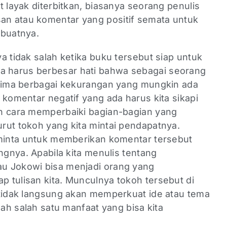
t layak diterbitkan, biasanya seorang penulis
n atau komentar yang positif semata untuk
ibuatnya.
a tidak salah ketika buku tersebut siap untuk
a juga harus berbesar hati bahwa sebagai seorang
erima berbagai kekurangan yang mungkin ada
 komentar negatif yang ada harus kita sikapi
n cara memperbaiki bagian-bagian yang
rut tokoh yang kita mintai pendapatnya.
 minta untuk memberikan komentar tersebut
ngnya. Apabila kita menulis tentang
u Jokowi bisa menjadi orang yang
 tulisan kita. Munculnya tokoh tersebut di
 tidak langsung akan memperkuat ide atau tema
lah salah satu manfaat yang bisa kita