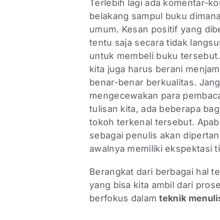
Terlebih lagi ada komentar-ko
belakang sampul buku dimana b
umum. Kesan positif yang dibe
tentu saja secara tidak lang
untuk membeli buku tersebut.
kita juga harus berani menja
benar-benar berkualitas. Jang
mengecewakan para pembaca. 
tulisan kita, ada beberapa ba
tokoh terkenal tersebut. Apabil
sebagai penulis akan diperta
awalnya memiliki ekspektasi ti
Berangkat dari berbagai hal t
yang bisa kita ambil dari pr
berfokus dalam
teknik menuli