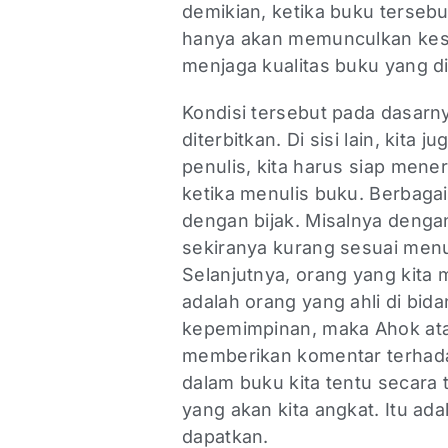
demikian, ketika buku tersebu
hanya akan memunculkan kesa
menjaga kualitas buku yang d
Kondisi tersebut pada dasarny
diterbitkan. Di sisi lain, kit
penulis, kita harus siap men
ketika menulis buku. Berbagai
dengan bijak. Misalnya denga
sekiranya kurang sesuai menu
Selanjutnya, orang yang kita
adalah orang yang ahli di bida
kepemimpinan, maka Ahok ata
memberikan komentar terhadap
dalam buku kita tentu secara
yang akan kita angkat. Itu ada
dapatkan.