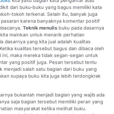
buku
kita yaitu bagian kata pengantar atau
dikit dari buku-buku yang bagus memiliki kata
okoh-tokoh terkenal. Selain itu, banyak juga
i pasaran karena banyaknya komentar positif
mbacanya.
Teknik menulis
buku pada dasarnya
 kita mainkan untuk menarik perhatian
dasarnya yang kita jual adalah kualitas
. Ketika kualitas tersebut bagus dan dibaca oleh
ri ini, maka mereka tidak segan-segan untuk
r yang positif juga. Pesan tersebut tentu
k menjadi salah satu bagian dari buku yang
akukan supaya buku kita juga lebih terdongkrak
arnya bukanlah menjadi bagian yang wajib ada
nya saja bagian tersebut memiliki peran yang
hatian masyarakat ketika melihat buku.