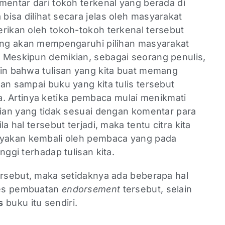
mentar dari tokoh terkenal yang berada di
isa dilihat secara jelas oleh masyarakat
rikan oleh tokoh-tokoh terkenal tersebut
sung akan mempengaruhi pilihan masyarakat
 Meskipun demikian, sebagai seorang penulis,
min bahwa tulisan yang kita buat memang
an sampai buku yang kita tulis tersebut
Artinya ketika pembaca mulai menikmati
gian yang tidak sesuai dengan komentar para
a hal tersebut terjadi, maka tentu citra kita
nyakan kembali oleh pembaca yang pada
nggi terhadap tulisan kita.
ersebut, maka setidaknya ada beberapa hal
oses pembuatan
endorsement
tersebut, selain
s
buku itu sendiri.