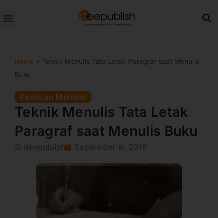
Lewati
ke
konten
Home
»
Teknik Menulis Tata Letak Paragraf saat Menulis
Buku
Panduan Menulis
Teknik Menulis Tata Letak
Paragraf saat Menulis Buku
deepublish
September 9, 2016