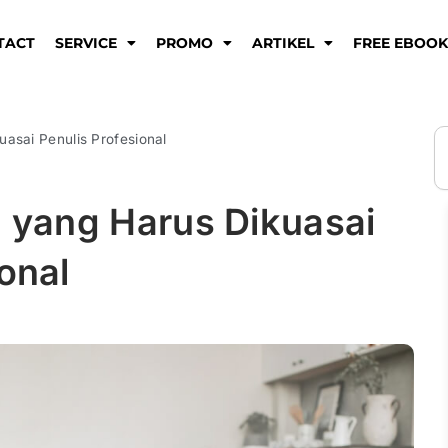
TACT
SERVICE
PROMO
ARTIKEL
FREE EBOO
S
asai Penulis Profesional
yang Harus Dikuasai
onal