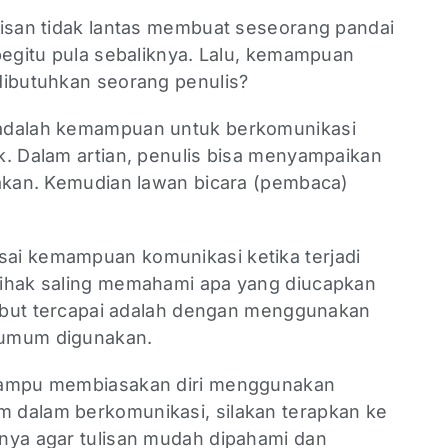
lisan tidak lantas membuat seseorang pandai
begitu pula sebaliknya. Lalu, kemampuan
dibutuhkan seorang penulis?
 adalah kemampuan untuk berkomunikasi
k. Dalam artian, penulis bisa menyampaikan
sakan. Kemudian lawan bicara (pembaca)
ai kemampuan komunikasi ketika terjadi
pihak saling memahami apa yang diucapkan
rsebut tercapai adalah dengan menggunakan
 umum digunakan.
 mampu membiasakan diri menggunakan
 dalam berkomunikasi, silakan terapkan ke
nya agar tulisan mudah dipahami dan