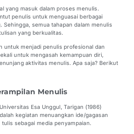
al yang masuk dalam proses menulis.
untut penulis untuk menguasai berbagai
Sehingga, semua tahapan dalam menulis
tulisan yang berkualitas.
an untuk menjadi penulis profesional dan
g sekali untuk mengasah kemampuan diri,
njang aktivitas menulis. Apa saja? Berikut
erampilan Menulis
 Universitas Esa Unggul, Tarigan (1986)
dalah kegiatan menuangkan ide/gagasan
tulis sebagai media penyampaian.