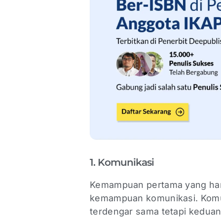
1. Komunikasi
Kemampuan pertama yang haru
kemampuan komunikasi. Komun
terdengar sama tetapi kedua