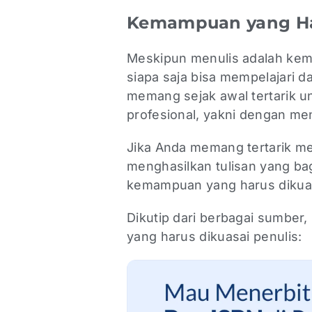
Kemampuan yang Har
Meskipun menulis adalah kem
siapa saja bisa mempelajari d
memang sejak awal tertarik un
profesional, yakni dengan men
Jika Anda memang tertarik me
menghasilkan tulisan yang b
kemampuan yang harus dikuasa
Dikutip dari berbagai sumber
yang harus dikuasai penulis: