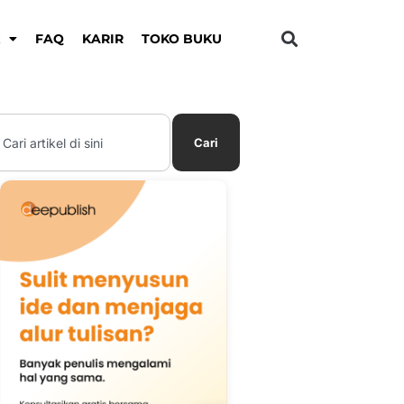
K
FAQ
KARIR
TOKO BUKU
earch
Cari