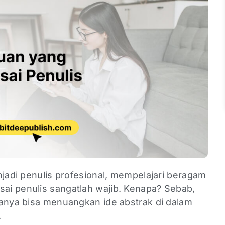
njadi penulis profesional, mempelajari beragam
i penulis sangatlah wajib. Kenapa? Sebab,
hanya bisa menuangkan ide abstrak di dalam
.