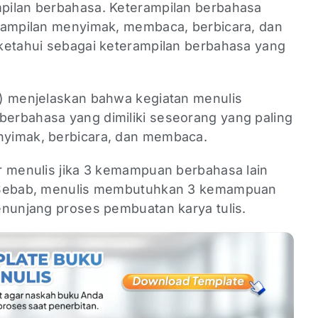
pilan berbahasa. Keterampilan berbahasa
rampilan menyimak, membaca, berbicara, dan
ketahui sebagai keterampilan berbahasa yang
) menjelaskan bahwa kegiatan menulis
erbahasa yang dimiliki seseorang yang paling
nyimak, berbicara, dan membaca.
r menulis jika 3 kemampuan berbahasa lain
. Sebab, menulis membutuhkan 3 kemampuan
enunjang proses pembuatan karya tulis.