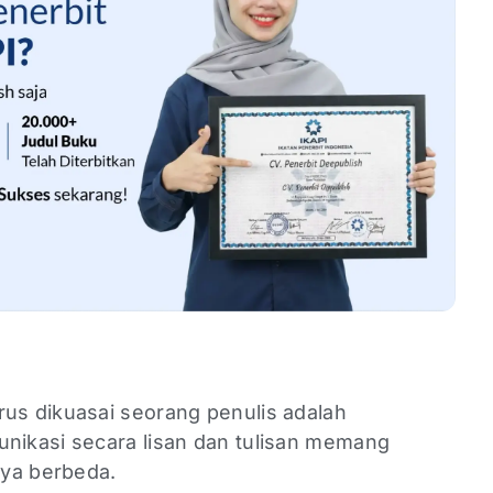
s dikuasai seorang penulis adalah
ikasi secara lisan dan tulisan memang
nya berbeda.