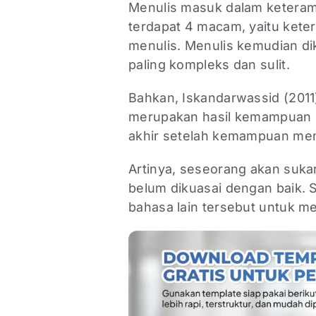
Menulis masuk dalam keteram
terdapat 4 macam, yaitu kete
menulis. Menulis kemudian di
paling kompleks dan sulit.
Bahkan, Iskandarwassid (2011
merupakan hasil kemampuan b
akhir setelah kemampuan me
Artinya, seseorang akan suka
belum dikuasai dengan baik
bahasa lain tersebut untuk m