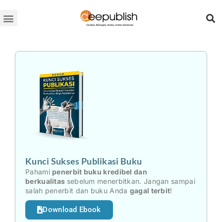
Lewati
ke
konten
Kunci Sukses Publikasi Buku
Pahami
penerbit buku kredibel dan
berkualitas
sebelum menerbitkan. Jangan sampai
salah penerbit dan buku Anda
gagal terbit
!
Download Ebook