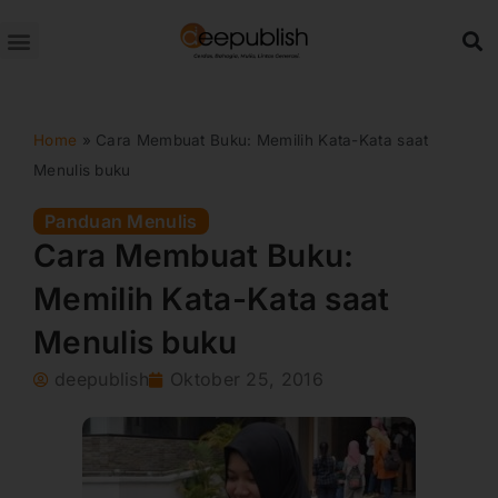
Lewati
ke
konten
Home
»
Cara Membuat Buku: Memilih Kata-Kata saat
Menulis buku
Panduan Menulis
Cara Membuat Buku:
Memilih Kata-Kata saat
Menulis buku
deepublish
Oktober 25, 2016