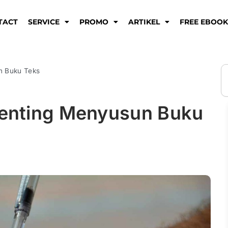
TACT
SERVICE
PROMO
ARTIKEL
FREE EBOO
S
n Buku Teks
 Penting Menyusun Buku