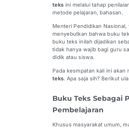
teks
ini melalui tahap penilai
metode pelajaran, bahasan.
Menteri Pendidikan Nasional, 
menyebutkan bahwa buku teks
buku teks inilah dijadikan se
tidak hanya wajib bagi guru sa
didik atau siswa.
Pada kesmpatan kali ini aka
teks
. Apa saja sih? Berikut ul
Buku Teks Sebagai 
Pembelajaran
Khusus masyarakat umum, ma