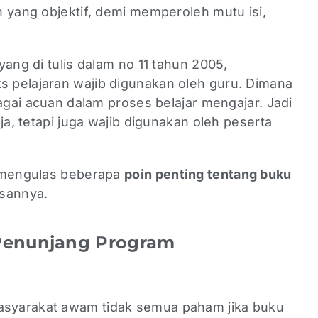
an yang objektif, demi memperoleh mutu isi,
yang di tulis dalam no 11 tahun 2005,
 pelajaran wajib digunakan oleh guru. Dimana
bagai acuan dalam proses belajar mengajar. Jadi
ja, tetapi juga wajib digunakan oleh peserta
n mengulas beberapa
poin penting tentang buku
asannya.
Penunjang Program
syarakat awam tidak semua paham jika buku