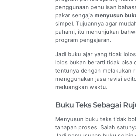
penggunaan penulisan bahasa.
pakar sengaja
menyusun buku
simpel. Tujuannya agar mudah
pahami, itu menunjukan bahwa
program pengajaran.
Jadi buku ajar yang tidak lolos
lolos bukan berarti tidak bisa 
tentunya dengan melakukan rev
menggunakan jasa revisi editor
meluangkan waktu.
Buku Teks Sebagai Ru
Menyusun buku teks tidak bo
tahapan proses. Salah satuny
Jadi penyusunan buku selain 