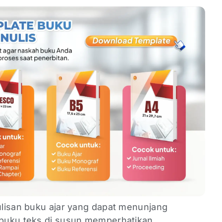
lisan buku ajar yang dapat menunjang
buku teks di susun memperhatikan