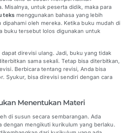
 Misalnya, untuk peserta didik, maka para
 teks
menggunakan bahasa yang lebih
 dipahami oleh mereka. Ketika buku mudah di
 buku tersebut lolos digunakan untuk
 dapat direvisi ulang. Jadi, buku yang tidak
diterbitkan sama sekali. Tetap bisa diterbitkan,
isi. Berbicara tentang revisi, Anda bisa
. Syukur, bisa direvisi sendiri dengan cara
jukan Menentukan Materi
leh di susun secara sembarangan. Ada
a dengan mengikuti kurikulum yang berlaku.
dikembangkan dari kurikulum yang ada,