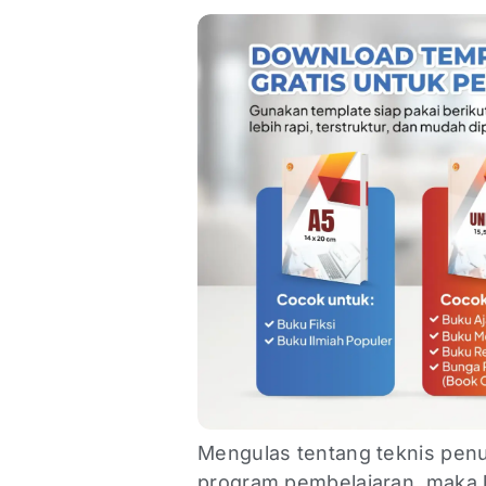
Mengulas tentang teknis penu
program pembelajaran, maka 