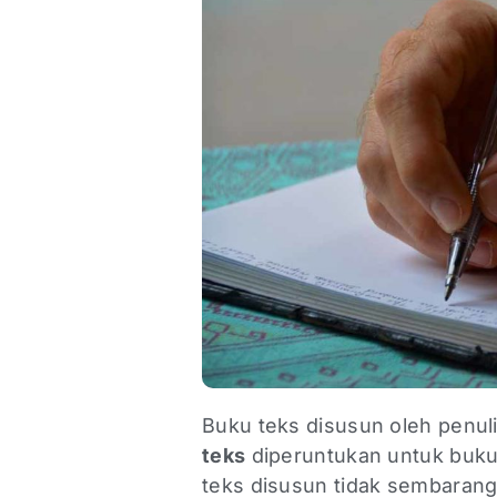
Buku teks disusun oleh penul
teks
diperuntukan untuk buku
teks disusun tidak sembaran