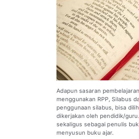
Adapun sasaran pembelajaran 
menggunakan RPP, Silabus da
penggunaan silabus, bisa dili
dikerjakan oleh pendidik/guru
sekaligus sebagai penulis bu
menyusun buku ajar.