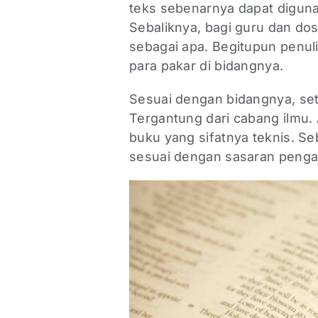
teks sebenarnya dapat digun
Sebaliknya, bagi guru dan do
sebagai apa. Begitupun penul
para pakar di bidangnya.
Sesuai dengan bidangnya, set
Tergantung dari cabang ilmu.
buku yang sifatnya teknis. S
sesuai dengan sasaran penga