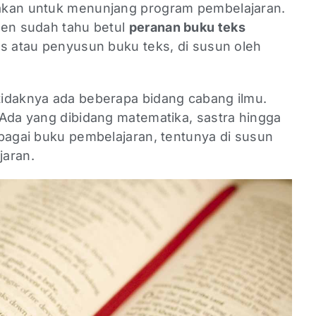
akan untuk menunjang program pembelajaran.
sen sudah tahu betul
peranan buku teks
is atau penyusun buku teks, di susun oleh
idaknya ada beberapa bidang cabang ilmu.
 Ada yang dibidang matematika, sastra hingga
ebagai buku pembelajaran, tentunya di susun
jaran.