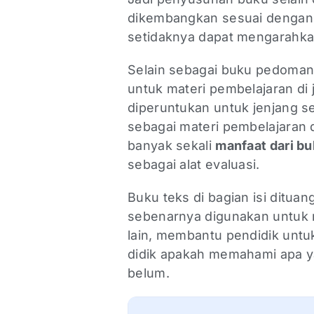
dikembangkan sesuai dengan 
setidaknya dapat mengarahkan
Selain sebagai buku pedoman 
untuk materi pembelajaran di 
diperuntukan untuk jenjang 
sebagai materi pembelajaran 
banyak sekali
manfaat dari bu
sebagai alat evaluasi.
Buku teks di bagian isi dituang
sebenarnya digunakan untuk m
lain, membantu pendidik unt
didik apakah memahami apa ya
belum.