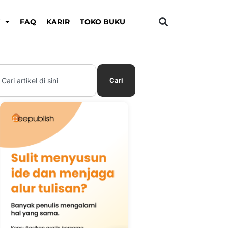
K
FAQ
KARIR
TOKO BUKU
earch
Cari