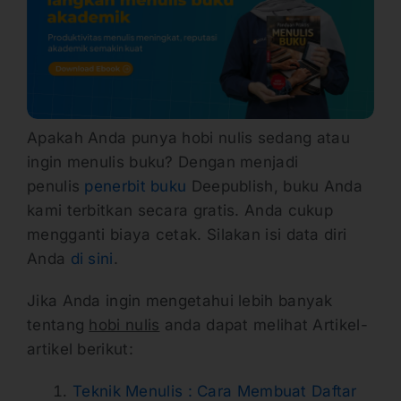
Apakah Anda punya hobi nulis sedang atau
ingin menulis buku? Dengan menjadi
penulis
penerbit buku
Deepublish, buku Anda
kami terbitkan secara gratis. Anda cukup
mengganti biaya cetak. Silakan isi data diri
Anda
di sini
.
Jika Anda ingin mengetahui lebih banyak
tentang
hobi nulis
anda dapat melihat Artikel-
artikel berikut:
Teknik Menulis : Cara Membuat Daftar