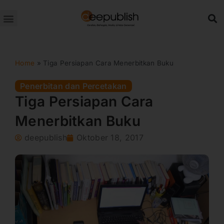
Lewati
ke
konten
Home
»
Tiga Persiapan Cara Menerbitkan Buku
Penerbitan dan Percetakan
Tiga Persiapan Cara
Menerbitkan Buku
deepublish
Oktober 18, 2017