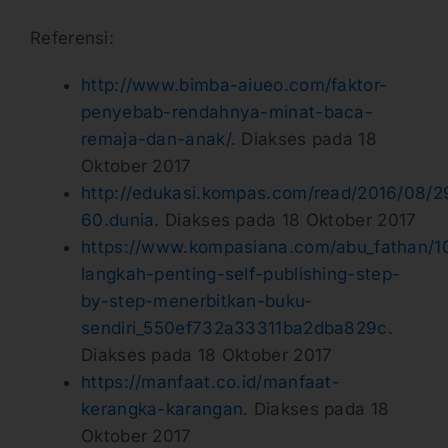
Referensi:
http://www.bimba-aiueo.com/faktor-
penyebab-rendahnya-minat-baca-
remaja-dan-anak/
. Diakses pada 18
Oktober 2017
http://edukasi.kompas.com/read/2016/08/29
60.dunia
. Diakses pada 18 Oktober 2017
https://www.kompasiana.com/abu_fathan/1
langkah-penting-self-publishing-step-
by-step-menerbitkan-buku-
sendiri_550ef732a33311ba2dba829c
.
Diakses pada 18 Oktober 2017
https://manfaat.co.id/manfaat-
kerangka-karangan
. Diakses pada 18
Oktober 2017