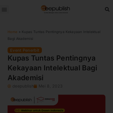
Lewati
ke
konten
Home
»
Kupas Tuntas Pentingnya Kekayaan Intelektual
Bagi Akademisi
Event Penerbit
Kupas Tuntas Pentingnya
Kekayaan Intelektual Bagi
Akademisi
deepublish
Mei 8, 2023