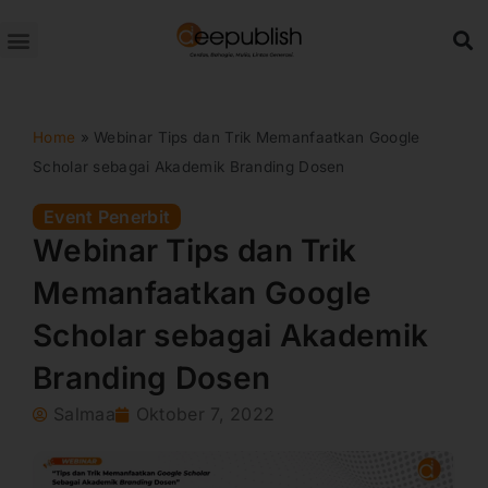
Lewati
ke
konten
Home
»
Webinar Tips dan Trik Memanfaatkan Google
Scholar sebagai Akademik Branding Dosen
Event Penerbit
Webinar Tips dan Trik
Memanfaatkan Google
Scholar sebagai Akademik
Branding Dosen
Salmaa
Oktober 7, 2022