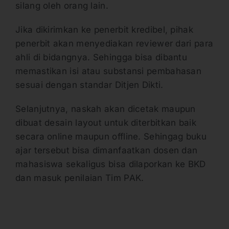
silang oleh orang lain.
Jika dikirimkan ke penerbit kredibel, pihak
penerbit akan menyediakan reviewer dari para
ahli di bidangnya. Sehingga bisa dibantu
memastikan isi atau substansi pembahasan
sesuai dengan standar Ditjen Dikti.
Selanjutnya, naskah akan dicetak maupun
dibuat desain layout untuk diterbitkan baik
secara online maupun offline. Sehingag buku
ajar tersebut bisa dimanfaatkan dosen dan
mahasiswa sekaligus bisa dilaporkan ke BKD
dan masuk penilaian Tim PAK.