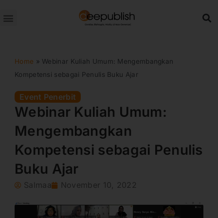
Lewati
ke
konten
Home
»
Webinar Kuliah Umum: Mengembangkan
Kompetensi sebagai Penulis Buku Ajar
Event Penerbit
Webinar Kuliah Umum:
Mengembangkan
Kompetensi sebagai Penulis
Buku Ajar
Salmaa
November 10, 2022