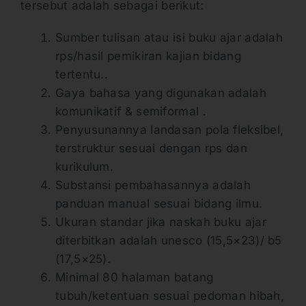
tersebut adalah sebagai berikut:
Sumber tulisan atau isi buku ajar adalah
rps/hasil pemikiran kajian bidang
tertentu..
Gaya bahasa yang digunakan adalah
komunikatif & semiformal .
Penyusunannya landasan pola fleksibel,
terstruktur sesuai dengan rps dan
kurikulum.
Substansi pembahasannya adalah
panduan manual sesuai bidang ilmu.
Ukuran standar jika naskah buku ajar
diterbitkan adalah unesco (15,5×23)/ b5
(17,5×25).
Minimal 80 halaman batang
tubuh/ketentuan sesuai pedoman hibah,