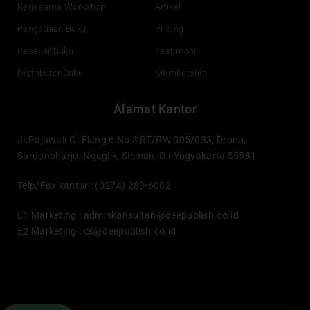
Kerjasama Workshop
Artikel
Pengadaan Buku
Pricing
Reseller Buku
Testimoni
Distributor Buku
Membership
Alamat Kantor
Jl.Rajawali G. Elang 6 No 3 RT/RW 005/033, Drono,
Sardonoharjo, Ngaglik, Sleman, D.I Yogyakarta 55581
Telp/Fax kantor : (0274) 283-6082
E1 Marketing :
adminkonsultan@deepublish.co.id
E2 Marketing :
cs@deepublish.co.id