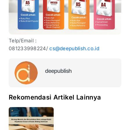
Telp/Email :
081233998224/
cs@deepublish.co.id
deepublish
Rekomendasi Artikel Lainnya