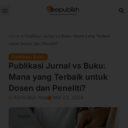
Lewati
ke
konten
Home
»
Publikasi Jurnal vs Buku: Mana yang Terbaik
untuk Dosen dan Peneliti?
Publikasi Buku
Publikasi Jurnal vs Buku:
Mana yang Terbaik untuk
Dosen dan Peneliti?
Karimatun Nisa
Mei 22, 2026