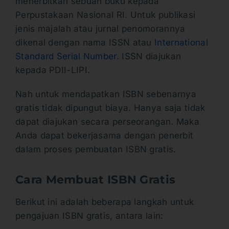
menerbitkan sebuah buku kepada
Perpustakaan Nasional RI. Untuk publikasi
jenis majalah atau jurnal penomorannya
dikenal dengan nama ISSN atau
International
Standard Serial Number
. ISSN diajukan
kepada PDII-LIPI.
Nah untuk mendapatkan ISBN sebenarnya
gratis tidak dipungut biaya. Hanya saja tidak
dapat diajukan secara perseorangan. Maka
Anda dapat bekerjasama dengan penerbit
dalam proses pembuatan ISBN gratis.
Cara Membuat ISBN Gratis
Berikut ini adalah beberapa langkah untuk
pengajuan ISBN gratis, antara lain: