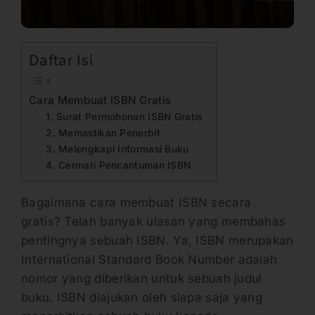
Daftar Isi
Cara Membuat ISBN Gratis
1. Surat Permohonan ISBN Gratis
2. Memastikan Penerbit
3. Melengkapi Informasi Buku
4. Cermati Pencantuman ISBN
Bagaimana cara membuat ISBN secara
gratis? Telah banyak ulasan yang membahas
pentingnya sebuah ISBN. Ya, ISBN merupakan
International Standard Book Number adalah
nomor yang diberikan untuk sebuah judul
buku. ISBN diajukan oleh siapa saja yang