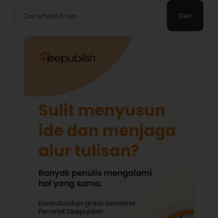
Search
Cari