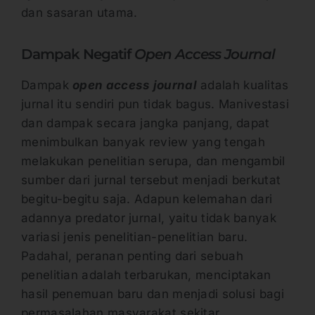
dan sasaran utama.
Dampak Negatif
Open Access Journal
Dampak
o
pen access journal
adalah kualitas
jurnal itu sendiri pun tidak bagus. Manivestasi
dan dampak secara jangka panjang, dapat
menimbulkan banyak review yang tengah
melakukan penelitian serupa, dan mengambil
sumber dari jurnal tersebut menjadi berkutat
begitu-begitu saja. Adapun kelemahan dari
adannya predator jurnal, yaitu tidak banyak
variasi jenis penelitian-penelitian baru.
Padahal, peranan penting dari sebuah
penelitian adalah terbarukan, menciptakan
hasil penemuan baru dan menjadi solusi bagi
permasalahan masyarakat sekitar.