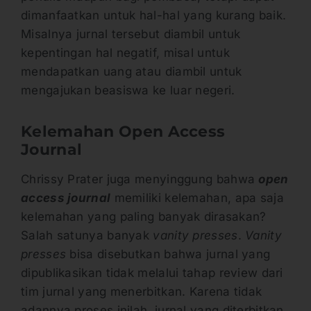
dimanfaatkan untuk hal-hal yang kurang baik.
Misalnya jurnal tersebut diambil untuk
kepentingan hal negatif, misal untuk
mendapatkan uang atau diambil untuk
mengajukan beasiswa ke luar negeri.
Kelemahan Open Access
Journal
Chrissy Prater juga menyinggung bahwa
open
access journal
memiliki kelemahan, apa saja
kelemahan yang paling banyak dirasakan?
Salah satunya banyak
vanity presses
.
Vanity
presses
bisa disebutkan bahwa jurnal yang
dipublikasikan tidak melalui tahap review dari
tim jurnal yang menerbitkan. Karena tidak
adannya proses inilah, jurnal yang diterbitkan