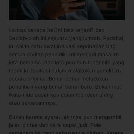
Lantas kenapa hal ini bisa terjadi? dan
Seolah-olah ini sesuatu yang lumrah. Padahal,
ini salah satu awal indikasi keprihatian bagi
semua civitas pendidik. Ini menjadi masalah
kita bersama, dan kita pun butuh peneliti yang
memliki dedikasi dalam melakukan penelitian
secara
original.
Benar-benar melakukan
penelitian yang benar-benar baru. Bukan ikut-
ikutan ide dasar kemudian mendaur ulang
atau semacamnya.
Bukan karena syarat, akirnya pun mengambil
jalan pintas dan cara cepat jadi. Pola
semacam ini yang seharusnya diubah. Karena