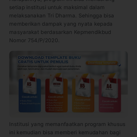
setiap institusi untuk maksimal dalam
melaksanakan Tri Dharma. Sehingga bisa
memberikan dampak yang nyata kepada
masyarakat berdasarkan Kepmendikbud
Nomor 754/P/2020.
Institusi yang memanfaatkan program khusus
ini kemudian bisa memberi kemudahan bagi