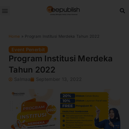
Lewati
ke
konten
Home
»
Program Institusi Merdeka Tahun 2022
Event Penerbit
Program Institusi Merdeka
Tahun 2022
Salmaa
September 13, 2022