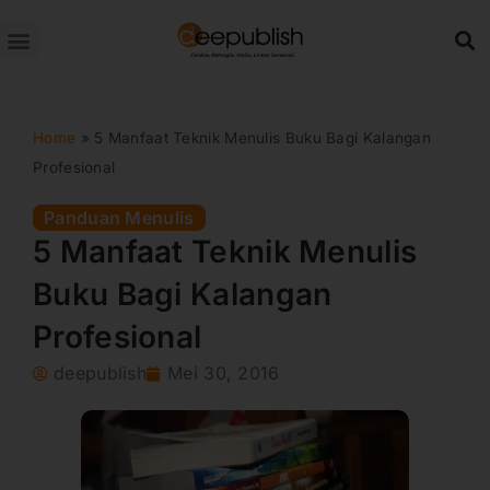
Lewati
ke
konten
Home
»
5 Manfaat Teknik Menulis Buku Bagi Kalangan
Profesional
Panduan Menulis
5 Manfaat Teknik Menulis
Buku Bagi Kalangan
Profesional
deepublish
Mei 30, 2016