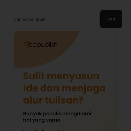
Search
Cari