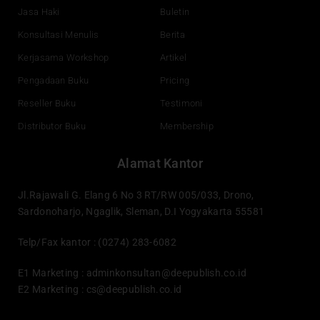
Jasa Haki
Buletin
Konsultasi Menulis
Berita
Kerjasama Workshop
Artikel
Pengadaan Buku
Pricing
Reseller Buku
Testimoni
Distributor Buku
Membership
Alamat Kantor
Jl.Rajawali G. Elang 6 No 3 RT/RW 005/033, Drono,
Sardonoharjo, Ngaglik, Sleman, D.I Yogyakarta 55581
Telp/Fax kantor : (0274) 283-6082
E1 Marketing :
adminkonsultan@deepublish.co.id
E2 Marketing :
cs@deepublish.co.id