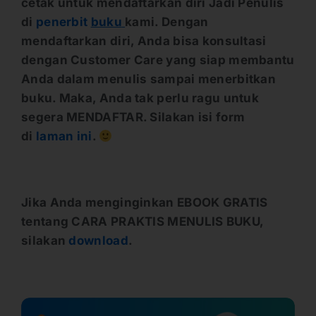
cetak untuk mendaftarkan diri Jadi Penulis
di
penerbit
buku
kami. Dengan
mendaftarkan diri, Anda bisa konsultasi
dengan Customer Care yang siap membantu
Anda dalam menulis sampai menerbitkan
buku. Maka, Anda tak perlu ragu untuk
segera MENDAFTAR. Silakan isi form
di
laman ini
.
Jika Anda menginginkan EBOOK GRATIS
tentang CARA PRAKTIS MENULIS BUKU,
silakan
download
.