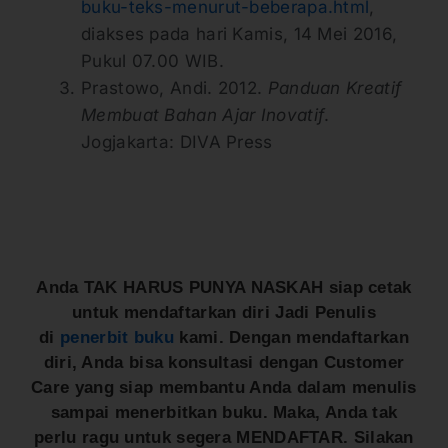
buku-teks-menurut-beberapa.html
,
diakses pada hari Kamis, 14 Mei 2016,
Pukul 07.00 WIB.
Prastowo, Andi. 2012.
Panduan Kreatif
Membuat Bahan Ajar Inovatif
.
Jogjakarta: DIVA Press
Anda TAK HARUS PUNYA NASKAH siap cetak
untuk mendaftarkan diri Jadi Penulis
di
penerbit buku
kami. Dengan mendaftarkan
diri, Anda bisa konsultasi dengan Customer
Care yang siap membantu Anda dalam menulis
sampai menerbitkan buku. Maka, Anda tak
perlu ragu untuk segera MENDAFTAR. Silakan