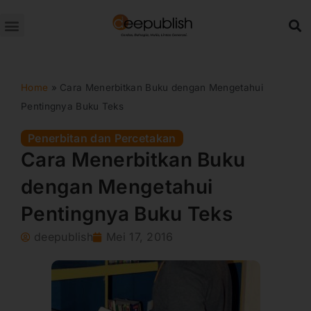
Lewati
ke
konten
Home
»
Cara Menerbitkan Buku dengan Mengetahui
Pentingnya Buku Teks
Penerbitan dan Percetakan
Cara Menerbitkan Buku
dengan Mengetahui
Pentingnya Buku Teks
deepublish
Mei 17, 2016