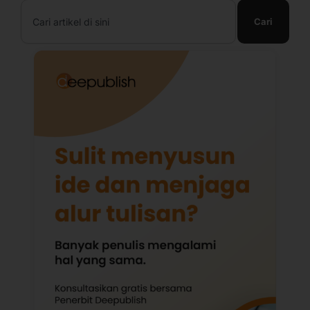
Search
Cari