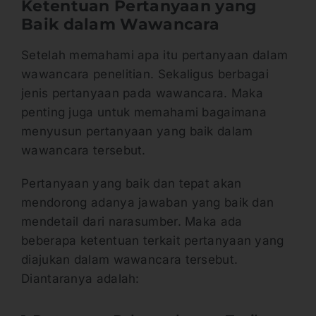
Ketentuan Pertanyaan yang
Baik dalam Wawancara
Setelah memahami apa itu pertanyaan dalam
wawancara penelitian. Sekaligus berbagai
jenis pertanyaan pada wawancara. Maka
penting juga untuk memahami bagaimana
menyusun pertanyaan yang baik dalam
wawancara tersebut.
Pertanyaan yang baik dan tepat akan
mendorong adanya jawaban yang baik dan
mendetail dari narasumber. Maka ada
beberapa ketentuan terkait pertanyaan yang
diajukan dalam wawancara tersebut.
Diantaranya adalah: