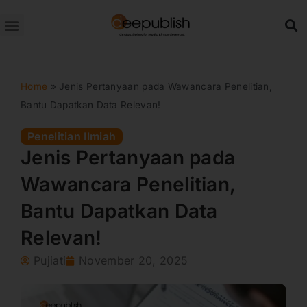
Lewati
ke
konten
Home
»
Jenis Pertanyaan pada Wawancara Penelitian,
Bantu Dapatkan Data Relevan!
Penelitian Ilmiah
Jenis Pertanyaan pada
Wawancara Penelitian,
Bantu Dapatkan Data
Relevan!
Pujiati
November 20, 2025