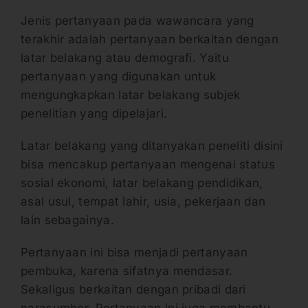
Jenis pertanyaan pada wawancara yang
terakhir adalah pertanyaan berkaitan dengan
latar belakang atau demografi. Yaitu
pertanyaan yang digunakan untuk
mengungkapkan latar belakang subjek
penelitian yang dipelajari.
Latar belakang yang ditanyakan peneliti disini
bisa mencakup pertanyaan mengenai status
sosial ekonomi, latar belakang pendidikan,
asal usul, tempat lahir, usia, pekerjaan dan
lain sebagainya.
Pertanyaan ini bisa menjadi pertanyaan
pembuka, karena sifatnya mendasar.
Sekaligus berkaitan dengan pribadi dari
narasumber. Pertanyaan ini juga membantu