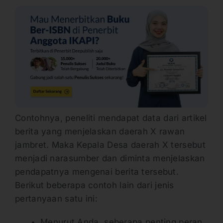
Contohnya, peneliti mendapat data dari artikel
berita yang menjelaskan daerah X rawan
jambret. Maka Kepala Desa daerah X tersebut
menjadi narasumber dan diminta menjelaskan
pendapatnya mengenai berita tersebut.
Berikut beberapa contoh lain dari jenis
pertanyaan satu ini:
Menurut Anda, seberapa penting peran