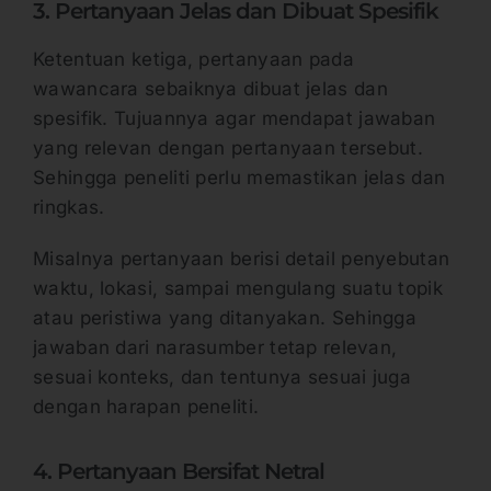
3. Pertanyaan Jelas dan Dibuat Spesifik
Ketentuan ketiga, pertanyaan pada
wawancara sebaiknya dibuat jelas dan
spesifik. Tujuannya agar mendapat jawaban
yang relevan dengan pertanyaan tersebut.
Sehingga peneliti perlu memastikan jelas dan
ringkas.
Misalnya pertanyaan berisi detail penyebutan
waktu, lokasi, sampai mengulang suatu topik
atau peristiwa yang ditanyakan. Sehingga
jawaban dari narasumber tetap relevan,
sesuai konteks, dan tentunya sesuai juga
dengan harapan peneliti.
4. Pertanyaan Bersifat Netral