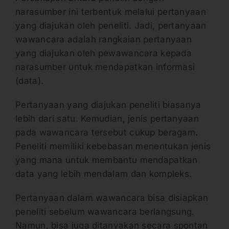
narasumber ini terbentuk melalui pertanyaan
yang diajukan oleh peneliti. Jadi, pertanyaan
wawancara adalah rangkaian pertanyaan
yang diajukan oleh pewawancara kepada
narasumber untuk mendapatkan informasi
(data).
Pertanyaan yang diajukan peneliti biasanya
lebih dari satu. Kemudian, jenis pertanyaan
pada wawancara tersebut cukup beragam.
Peneliti memiliki kebebasan menentukan jenis
yang mana untuk membantu mendapatkan
data yang lebih mendalam dan kompleks.
Pertanyaan dalam wawancara bisa disiapkan
peneliti sebelum wawancara berlangsung.
Namun, bisa juga ditanyakan secara spontan