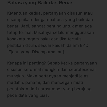
Bahasa yang Baik dan Benar
Ketentuan kedua, pertanyaan disusun atau
disampaikan dengan bahasa yang baik dan
benar. Jadi, sangat penting untuk menjaga
tetap formal. Misalnya selalu menggunakan
kosakata ragam baku dan jika tertulis,
pastikan ditulis sesuai kaidah dalam EYD
(Ejaan yang Disempurnakan).
Kenapa ini penting? Sebab ketika pertanyaan
disusun seformal mungkin dan seprofesional
mungkin. Maka pertanyaan menjadi jelas,
mudah dipahami, dan mencegah multi
penafsiran dari narasumber yang berujung
pada data yang bias.