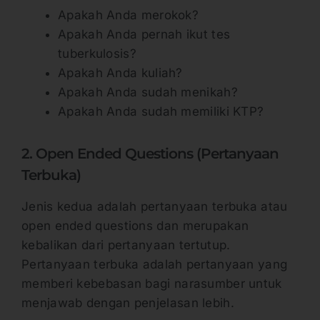
Apakah Anda merokok?
Apakah Anda pernah ikut tes
tuberkulosis?
Apakah Anda kuliah?
Apakah Anda sudah menikah?
Apakah Anda sudah memiliki KTP?
2. Open Ended Questions (Pertanyaan
Terbuka)
Jenis kedua adalah pertanyaan terbuka atau
open ended questions dan merupakan
kebalikan dari pertanyaan tertutup.
Pertanyaan terbuka adalah pertanyaan yang
memberi kebebasan bagi narasumber untuk
menjawab dengan penjelasan lebih.