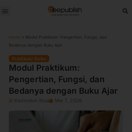
Lewati
ke
konten
Home
»
Modul Praktikum: Pengertian, Fungsi, dan
Bedanya dengan Buku Ajar
Publikasi Buku
Modul Praktikum:
Pengertian, Fungsi, dan
Bedanya dengan Buku Ajar
Karimatun Nisa
Mei 7, 2026