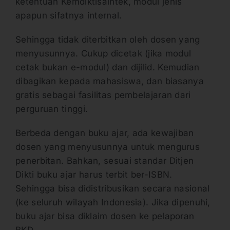
ketentuan Kemdiktisaintek, modul jenis
apapun sifatnya internal.
Sehingga tidak diterbitkan oleh dosen yang
menyusunnya. Cukup dicetak (jika modul
cetak bukan e-modul) dan dijilid. Kemudian
dibagikan kepada mahasiswa, dan biasanya
gratis sebagai fasilitas pembelajaran dari
perguruan tinggi.
Berbeda dengan buku ajar, ada kewajiban
dosen yang menyusunnya untuk mengurus
penerbitan. Bahkan, sesuai standar Ditjen
Dikti buku ajar harus terbit ber-ISBN.
Sehingga bisa didistribusikan secara nasional
(ke seluruh wilayah Indonesia). Jika dipenuhi,
buku ajar bisa diklaim dosen ke pelaporan
BKD.