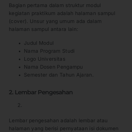
Bagian pertama dalam struktur modul
kegiatan praktikum adalah halaman sampul
(cover). Unsur yang umum ada dalam
halaman sampul antara lain:
Judul Modul
Nama Program Studi
Logo Universitas
Nama Dosen Pengampu
Semester dan Tahun Ajaran.
2. Lembar Pengesahan
Lembar pengesahan adalah lembar atau
halaman yang berisi pernyataan isi dokumen