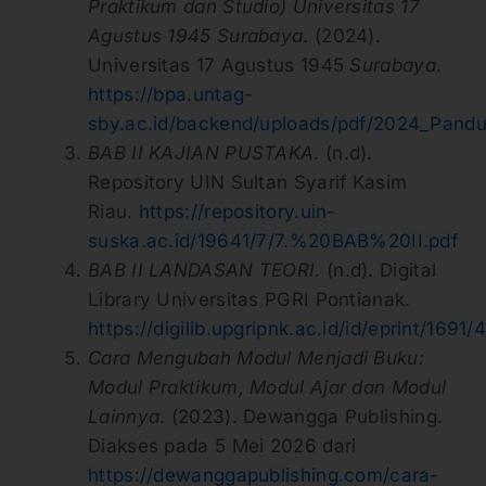
Praktikum dan Studio) Universitas 17
Agustus 1945 Surabaya
. (2024).
Universitas 17 Agustus 1945
Surabaya
.
https://bpa.untag-
sby.ac.id/backend/uploads/pdf/2024_Pand
BAB II KAJIAN PUSTAKA
. (n.d).
Repository UIN Sultan Syarif Kasim
Riau.
https://repository.uin-
suska.ac.id/19641/7/7.%20BAB%20II.pdf
BAB II LANDASAN TEORI
. (n.d). Digital
Library Universitas PGRI Pontianak.
https://digilib.upgripnk.ac.id/id/eprint/169
Cara Mengubah Modul Menjadi Buku:
Modul Praktikum, Modul Ajar dan Modul
Lainnya
. (2023). Dewangga Publishing.
Diakses pada 5 Mei 2026 dari
https://dewanggapublishing.com/cara-