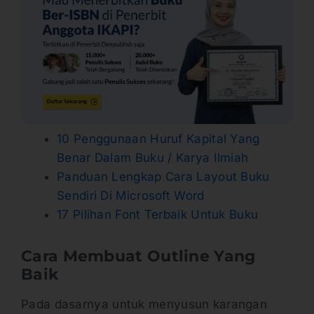
10 Penggunaan Huruf Kapital Yang
Benar Dalam Buku / Karya Ilmiah
Panduan Lengkap Cara Layout Buku
Sendiri Di Microsoft Word
17 Pilihan Font Terbaik Untuk Buku
Cara Membuat Outline Yang
Baik
Pada dasarnya untuk menyusun karangan