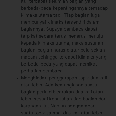
itu, terdapat sejumlah bagian yang
berbeda-beda kepentingannya terhadap
klimaks utama tadi. Tiap bagian juga
mempunyai klimaks tersendiri dalam
bagiannya. Supaya pembaca dapat
terpikat secara terus menerus menuju
kepada klimaks utama, maka susunan
bagian-bagian harus diatur pula sekian
macam sehingga tercapai klimaks yang
berbeda-beda yang dapat memikat
perhatian pembaca.
Menghindari penggarapan topik dua kali
atau lebih. Ada kemungkinan suatu
bagian perlu dibicarakan dua kali atau
lebih, sesuai kebutuhan tiap bagian dari
karangan itu. Namun penggarapan
suatu topik sampai dua kali atau lebih