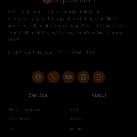
Penerbit Deepublish adalah penerbit buku yang
memfokuskan penerbitannya dalam bidang pendidikan,
pernah meraih penghargaan sebagai Penerbit Terbaik pada
Tahun 2017 oleh
Perpustakaan Nasional Republik Indonesia
(PNRI).
Kritik/Saran Pelayanan : 0811- 2846 – 130
F
Y
L
I
a
o
i
n
c
u
n
s
e
t
k
t
Service
About
b
u
e
a
o
b
d
g
o
e
i
r
Menerbitkan Buku
Profil
k
n
a
Kirim Naskah
Prestasi
m
Jasa Haki
Buletin