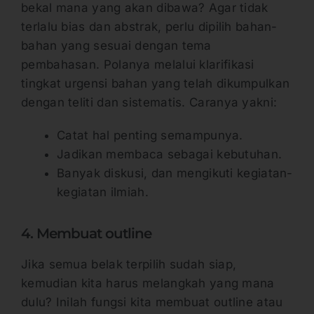
bekal mana yang akan dibawa? Agar tidak
terlalu bias dan abstrak, perlu dipilih bahan-
bahan yang sesuai dengan tema
pembahasan. Polanya melalui klarifikasi
tingkat urgensi bahan yang telah dikumpulkan
dengan teliti dan sistematis. Caranya yakni:
Catat hal penting semampunya.
Jadikan membaca sebagai kebutuhan.
Banyak diskusi, dan mengikuti kegiatan-
kegiatan ilmiah.
4. Membuat outline
Jika semua belak terpilih sudah siap,
kemudian kita harus melangkah yang mana
dulu? Inilah fungsi kita membuat outline atau