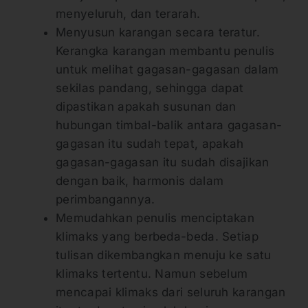
menyeluruh, dan terarah.
Menyusun karangan secara teratur.
Kerangka karangan membantu penulis
untuk melihat gagasan-gagasan dalam
sekilas pandang, sehingga dapat
dipastikan apakah susunan dan
hubungan timbal-balik antara gagasan-
gagasan itu sudah tepat, apakah
gagasan-gagasan itu sudah disajikan
dengan baik, harmonis dalam
perimbangannya.
Memudahkan penulis menciptakan
klimaks yang berbeda-beda. Setiap
tulisan dikembangkan menuju ke satu
klimaks tertentu. Namun sebelum
mencapai klimaks dari seluruh karangan