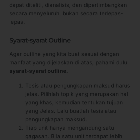
dapat diteliti, dianalisis, dan dipertimbangkan
secara menyeluruh, bukan secara terlepas-
lepas.
Syarat-syarat Outline
Agar outline yang kita buat sesuai dengan
manfaat yang dijelaskan di atas, pahami dulu
syarat-syarat outline.
Tesis atau pengungkapan maksud harus
jelas. Pilihlah topik yang merupakan hal
yang khas, kemudian tentukan tujuan
yang Jelas. Lalu buatlah tesis atau
pengungkapan maksud.
Tiap unit hanya mengandung satu
gagasan. Bila satu unit terdapat lebih