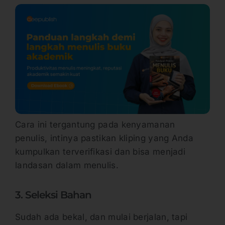
Cara ini tergantung pada kenyamanan
penulis, intinya pastikan kliping yang Anda
kumpulkan terverifikasi dan bisa menjadi
landasan dalam menulis.
3. Seleksi Bahan
Sudah ada bekal, dan mulai berjalan, tapi