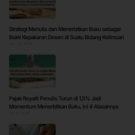
Strategi Menulis dan Menerbitkan Buku sebagai
Bukti Kepakaran Dosen di Suatu Bidang Keilmuan
Juli 24, 2026
Pajak Royalti Penulis Turun di 1,5% Jadi
Momentum Menerbitkan Buku, Ini 4 Alasannya
Juli 6, 2026