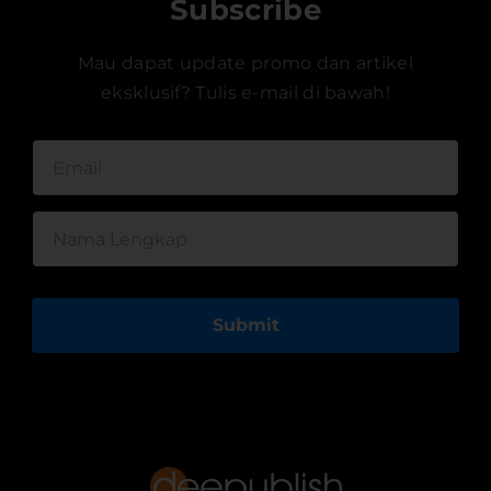
Subscribe
Mau dapat update promo dan artikel
eksklusif? Tulis e-mail di bawah!
Submit