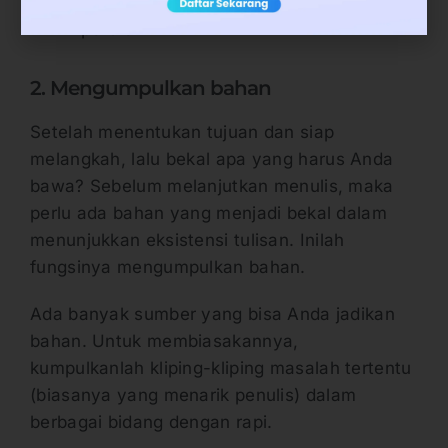
bahannya dapat dengan mudah kita
peroleh
2. Mengumpulkan bahan
Setelah menentukan tujuan dan siap
melangkah, lalu bekal apa yang harus Anda
bawa? Sebelum melanjutkan menulis, maka
perlu ada bahan yang menjadi bekal dalam
menunjukkan eksistensi tulisan. Inilah
fungsinya mengumpulkan bahan.
Ada banyak sumber yang bisa Anda jadikan
bahan. Untuk membiasakannya,
kumpulkanlah kliping-kliping masalah tertentu
(biasanya yang menarik penulis) dalam
berbagai bidang dengan rapi.