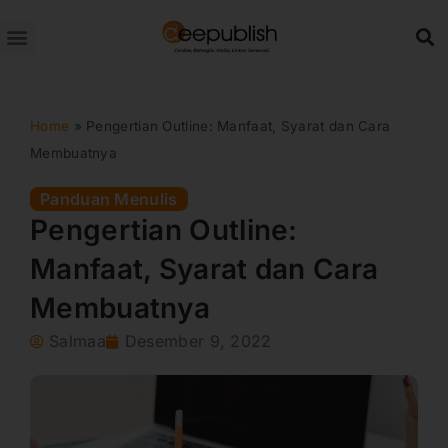
Lewati
ke
konten
Home
»
Pengertian Outline: Manfaat, Syarat dan Cara
Membuatnya
Panduan Menulis
Pengertian Outline:
Manfaat, Syarat dan Cara
Membuatnya
Salmaa
Desember 9, 2022